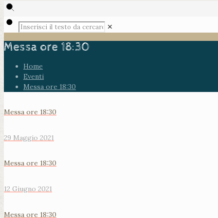
✕
Messa ore 18:30
Home
Eventi
Messa ore 18:30
Messa ore 18:30
29 Maggio 2021
Messa ore 18:30
12 Giugno 2021
Messa ore 18:30