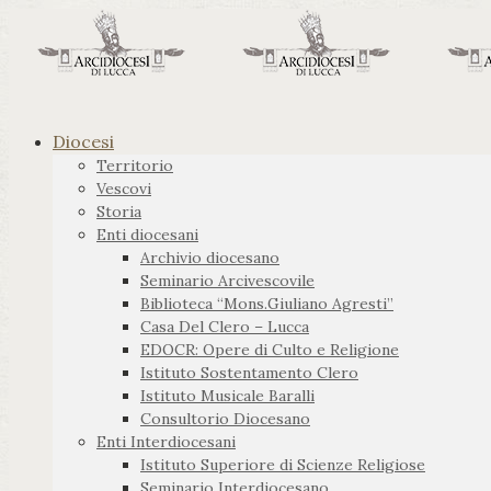
Diocesi
Territorio
Vescovi
Storia
Enti diocesani
Archivio diocesano
Seminario Arcivescovile
Biblioteca “Mons.Giuliano Agresti”
Casa Del Clero – Lucca
EDOCR: Opere di Culto e Religione
Istituto Sostentamento Clero
Istituto Musicale Baralli
Consultorio Diocesano
Enti Interdiocesani
Istituto Superiore di Scienze Religiose
Seminario Interdiocesano