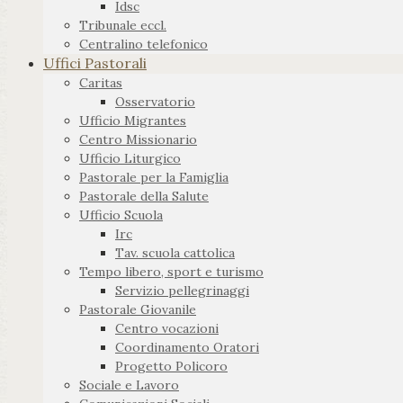
Idsc
Tribunale eccl.
Centralino telefonico
Uffici Pastorali
Caritas
Osservatorio
Ufficio Migrantes
Centro Missionario
Ufficio Liturgico
Pastorale per la Famiglia
Pastorale della Salute
Ufficio Scuola
Irc
Tav. scuola cattolica
Tempo libero, sport e turismo
Servizio pellegrinaggi
Pastorale Giovanile
Centro vocazioni
Coordinamento Oratori
Progetto Policoro
Sociale e Lavoro