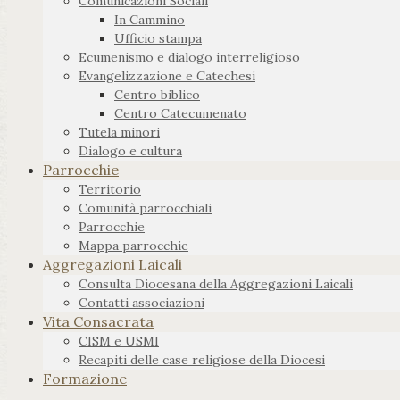
Comunicazioni Sociali
In Cammino
Ufficio stampa
Ecumenismo e dialogo interreligioso
Evangelizzazione e Catechesi
Centro biblico
Centro Catecumenato
Tutela minori
Dialogo e cultura
Parrocchie
Territorio
Comunità parrocchiali
Parrocchie
Mappa parrocchie
Aggregazioni Laicali
Consulta Diocesana della Aggregazioni Laicali
Contatti associazioni
Vita Consacrata
CISM e USMI
Recapiti delle case religiose della Diocesi
Formazione