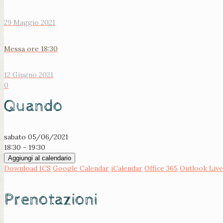
29 Maggio 2021
Messa ore 18:30
12 Giugno 2021
0
Quando
sabato 05/06/2021
18:30 - 19:30
Aggiungi al calendario
Download ICS
Google Calendar
iCalendar
Office 365
Outlook Live
Prenotazioni