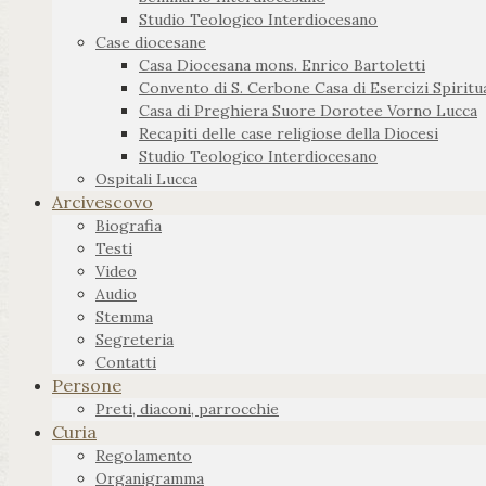
Studio Teologico Interdiocesano
Case diocesane
Casa Diocesana mons. Enrico Bartoletti
Convento di S. Cerbone Casa di Esercizi Spiritua
Casa di Preghiera Suore Dorotee Vorno Lucca
Recapiti delle case religiose della Diocesi
Studio Teologico Interdiocesano
Ospitali Lucca
Arcivescovo
Biografia
Testi
Video
Audio
Stemma
Segreteria
Contatti
Persone
Preti, diaconi, parrocchie
Curia
Regolamento
Organigramma