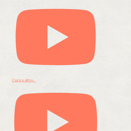
Carica altro...