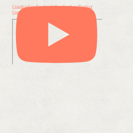
Condividi su Facebook
Condividi su Twitter
Condividi su LinkedIn
Condividi via email