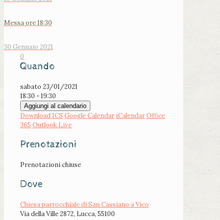
Messa ore 18:30
30 Gennaio 2021
0
Quando
sabato 23/01/2021
18:30 - 19:30
Aggiungi al calendario
Download ICS
Google Calendar
iCalendar
Office
365
Outlook Live
Prenotazioni
Prenotazioni chiuse
Dove
Chiesa parrocchiale di San Cassiano a Vico
Via della Ville 2872, Lucca, 55100