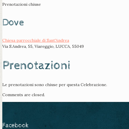
Prenotazioni chiuse
Dove
Chiesa parrocchiale di Sant'Andrea
Via S.Andrea, 55, Viareggio, LUCCA, 55049
Prenotazioni
Le prenotazioni sono chiuse per questa Celebrazione.
Comments are closed.
Facebook