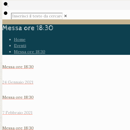
✕
Messa ore 18:30
Home
Eventi
Messa ore 18:30
Messa ore 18:30
24 Gennaio 2021
Messa ore 18:30
7 Febbraio 2021
Messa ore 18:30