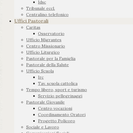
Idsc
Tribunale eccl.
Centralino telefonico
Uffici Pastorali
Caritas
Osservatorio
Ufficio Migrantes
Centro Missionario
Ufficio Liturgico
Pastorale per la Famiglia
Pastorale della Salute
Ufficio Scuola
Irc
Tav. scuola cattolica
Tempo libero, sport e turismo
Servizio pellegrinaggi
Pastorale Giovanile
Centro vocazioni
Coordinamento Oratori
Progetto Policoro
Sociale e Lavoro