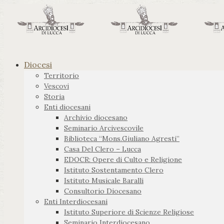
Diocesi
Territorio
Vescovi
Storia
Enti diocesani
Archivio diocesano
Seminario Arcivescovile
Biblioteca “Mons.Giuliano Agresti”
Casa Del Clero – Lucca
EDOCR: Opere di Culto e Religione
Istituto Sostentamento Clero
Istituto Musicale Baralli
Consultorio Diocesano
Enti Interdiocesani
Istituto Superiore di Scienze Religiose
Seminario Interdiocesano