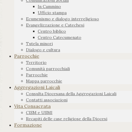
Comunicazioni Sociali
In Cammino
Ufficio stampa
Ecumenismo e dialogo interreligioso
Evangelizzazione e Catechesi
Centro biblico
Centro Catecumenato
Tutela minori
Dialogo e cultura
Parrocchie
Territorio
Comunità parrocchiali
Parrocchie
Mappa parrocchie
Aggregazioni Laicali
Consulta Diocesana della Aggregazioni Laicali
Contatti associazioni
Vita Consacrata
CISM e USMI
Recapiti delle case religiose della Diocesi
Formazione