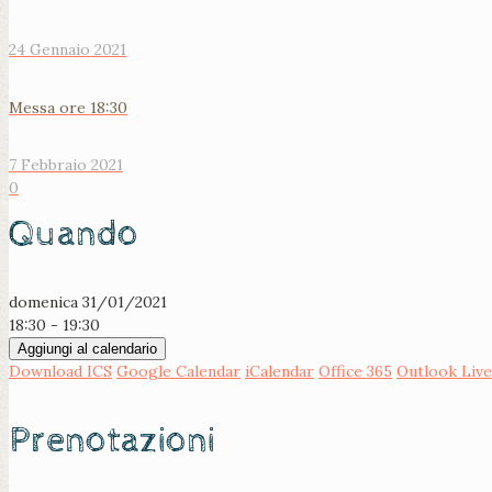
24 Gennaio 2021
Messa ore 18:30
7 Febbraio 2021
0
Quando
domenica 31/01/2021
18:30 - 19:30
Aggiungi al calendario
Download ICS
Google Calendar
iCalendar
Office 365
Outlook Live
Prenotazioni