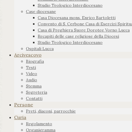
Studio Teologico Interdiocesano
Case diocesane
Casa Diocesana mons. Enrico Bartoletti
Convento di S. Cerbone Casa di Esercizi Spiritua
Casa di Preghiera Suore Dorotee Vorno Lucca
Recapiti delle case religiose della Diocesi
Studio Teologico Interdiocesano
Ospitali Lucca
Arcivescovo
Biografia
Testi
Video
Audio
Stemma
Segreteria
Contatti
Persone
Preti, diaconi, parrocchie
Curia
Regolamento
Organigramma