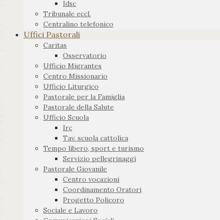
Idsc
Tribunale eccl.
Centralino telefonico
Uffici Pastorali
Caritas
Osservatorio
Ufficio Migrantes
Centro Missionario
Ufficio Liturgico
Pastorale per la Famiglia
Pastorale della Salute
Ufficio Scuola
Irc
Tav. scuola cattolica
Tempo libero, sport e turismo
Servizio pellegrinaggi
Pastorale Giovanile
Centro vocazioni
Coordinamento Oratori
Progetto Policoro
Sociale e Lavoro