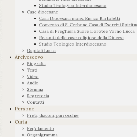
Studio Teologico Interdiocesano
Case diocesane
Casa Diocesana mons. Enrico Bartoletti
Convento di S. Cerbone Casa di Esercizi Spiritua
Casa di Preghiera Suore Dorotee Vorno Lucca
Recapiti delle case religiose della Diocesi
Studio Teologico Interdiocesano
Ospitali Lucca
Arcivescovo
Biografia
Testi
Video
Audio
Stemma
Segreteria
Contatti
Persone
Preti, diaconi, parrocchie
Curia
Regolamento
Organigramma