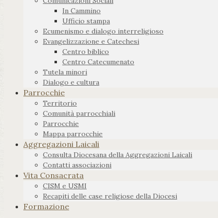
Comunicazioni Sociali
In Cammino
Ufficio stampa
Ecumenismo e dialogo interreligioso
Evangelizzazione e Catechesi
Centro biblico
Centro Catecumenato
Tutela minori
Dialogo e cultura
Parrocchie
Territorio
Comunità parrocchiali
Parrocchie
Mappa parrocchie
Aggregazioni Laicali
Consulta Diocesana della Aggregazioni Laicali
Contatti associazioni
Vita Consacrata
CISM e USMI
Recapiti delle case religiose della Diocesi
Formazione