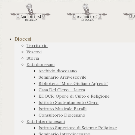
Diocesi
Territorio
Vescovi
Storia
Enti diocesani
Archivio diocesano
Seminario Arcivescovile
Biblioteca “Mons.Giuliano Agresti”
Casa Del Clero – Lucca
EDOCR: Opere di Culto e Religione
Istituto Sostentamento Clero
Istituto Musicale Baralli
Consultorio Diocesano
Enti Interdiocesani
Istituto Superiore di Scienze Religiose
Seminario Interdiocesano