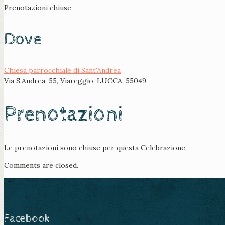
Prenotazioni chiuse
Dove
Chiesa parrocchiale di Sant'Andrea
Via S.Andrea, 55, Viareggio, LUCCA, 55049
Prenotazioni
Le prenotazioni sono chiuse per questa Celebrazione.
Comments are closed.
Facebook