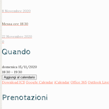
8 Novembre 2020
Messa ore 18:30
22 Novembre 2020
0
Quando
domenica 15/11/2020
18:30 - 19:30
Aggiungi al calendario
Download ICS
Google Calendar
iCalendar
Office 365
Outlook Live
Prenotazioni