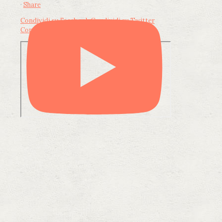
·
Share
Condividi su Facebook
Condividi su Twitter
Condividi su LinkedIn
Condividi via email