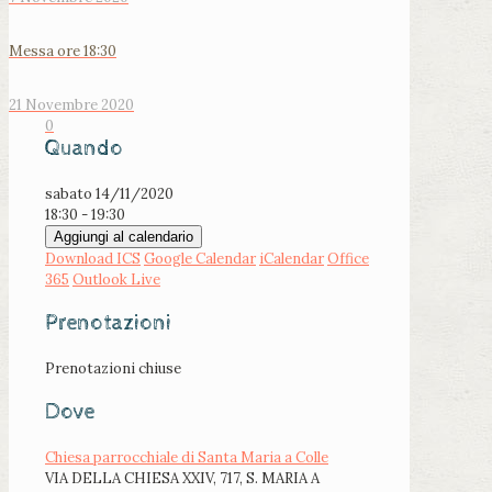
Messa ore 18:30
21 Novembre 2020
0
Quando
sabato 14/11/2020
18:30 - 19:30
Aggiungi al calendario
Download ICS
Google Calendar
iCalendar
Office
365
Outlook Live
Prenotazioni
Prenotazioni chiuse
Dove
Chiesa parrocchiale di Santa Maria a Colle
VIA DELLA CHIESA XXIV, 717, S. MARIA A