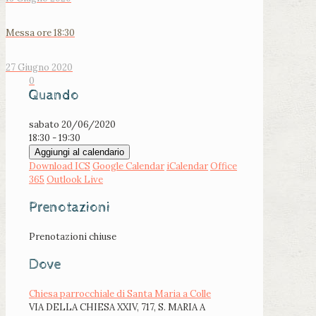
Messa ore 18:30
27 Giugno 2020
0
Quando
sabato 20/06/2020
18:30 - 19:30
Aggiungi al calendario
Download ICS
Google Calendar
iCalendar
Office
365
Outlook Live
Prenotazioni
Prenotazioni chiuse
Dove
Chiesa parrocchiale di Santa Maria a Colle
VIA DELLA CHIESA XXIV, 717, S. MARIA A