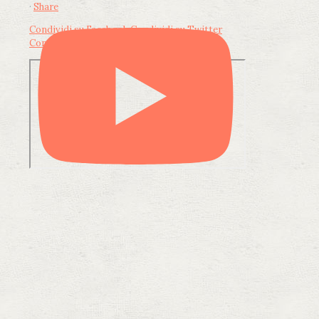
·
Share
Condividi su Facebook
Condividi su Twitter
Condividi su LinkedIn
Condividi via email