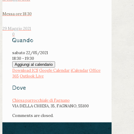
Messa ore 18:30
29 Maggio 2021
0
Quando
sabato 22/05/2021
18:30 - 19:30
Aggiungi al calendario
Download ICS
Google Calendar
iCalendar
Office
365
Outlook Live
Dove
Chiesa parrocchiale di Fagnano
VIA DELLA CHIESA, 35, FAGNANO, 55100
Comments are closed.