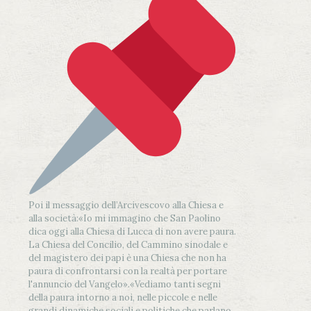
Poi il messaggio dell’Arcivescovo alla Chiesa e
alla società:
«Io mi immagino che San Paolino
dica oggi alla Chiesa di Lucca di non avere paura.
La Chiesa del Concilio, del Cammino sinodale e
del magistero dei papi è una Chiesa che non ha
paura di confrontarsi con la realtà per portare
l'annuncio del Vangelo»
.
«Vediamo tanti segni
della paura intorno a noi, nelle piccole e nelle
grandi dinamiche sociali e politiche che parlano