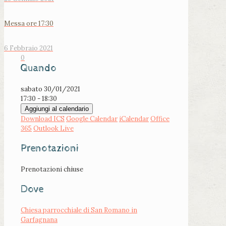
Messa ore 17:30
6 Febbraio 2021
0
Quando
sabato 30/01/2021
17:30 - 18:30
Aggiungi al calendario
Download ICS
Google Calendar
iCalendar
Office
365
Outlook Live
Prenotazioni
Prenotazioni chiuse
Dove
Chiesa parrocchiale di San Romano in
Garfagnana