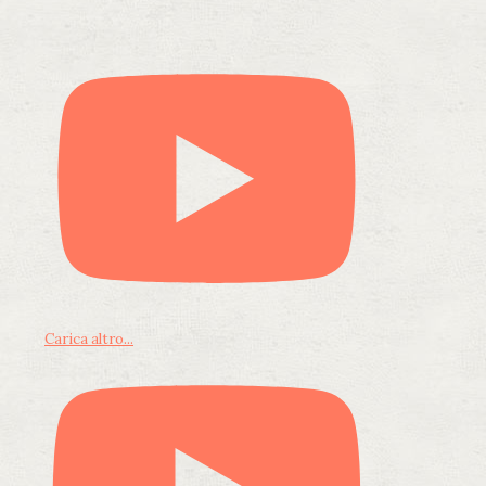
Carica altro...