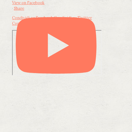
View on Facebook
·
Share
Condividi su Facebook
Condividi su Twitter
Condividi su LinkedIn
Condividi via email