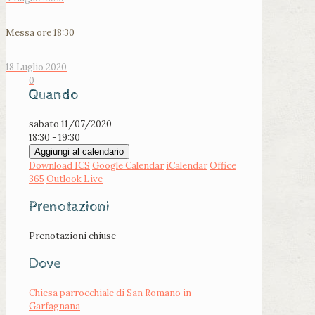
Messa ore 18:30
18 Luglio 2020
0
Quando
sabato 11/07/2020
18:30 - 19:30
Aggiungi al calendario
Download ICS
Google Calendar
iCalendar
Office
365
Outlook Live
Prenotazioni
Prenotazioni chiuse
Dove
Chiesa parrocchiale di San Romano in
Garfagnana