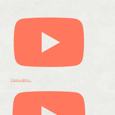
Carica altro...