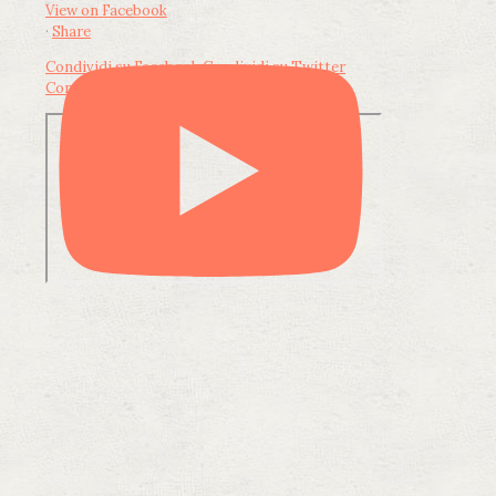
View on Facebook
·
Share
Condividi su Facebook
Condividi su Twitter
Condividi su LinkedIn
Condividi via email