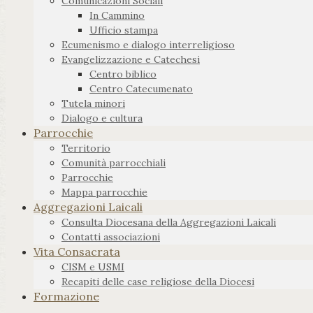
Comunicazioni Sociali
In Cammino
Ufficio stampa
Ecumenismo e dialogo interreligioso
Evangelizzazione e Catechesi
Centro biblico
Centro Catecumenato
Tutela minori
Dialogo e cultura
Parrocchie
Territorio
Comunità parrocchiali
Parrocchie
Mappa parrocchie
Aggregazioni Laicali
Consulta Diocesana della Aggregazioni Laicali
Contatti associazioni
Vita Consacrata
CISM e USMI
Recapiti delle case religiose della Diocesi
Formazione