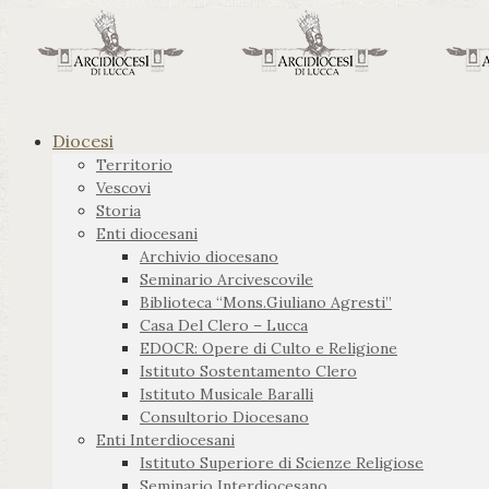
Diocesi
Territorio
Vescovi
Storia
Enti diocesani
Archivio diocesano
Seminario Arcivescovile
Biblioteca “Mons.Giuliano Agresti”
Casa Del Clero – Lucca
EDOCR: Opere di Culto e Religione
Istituto Sostentamento Clero
Istituto Musicale Baralli
Consultorio Diocesano
Enti Interdiocesani
Istituto Superiore di Scienze Religiose
Seminario Interdiocesano