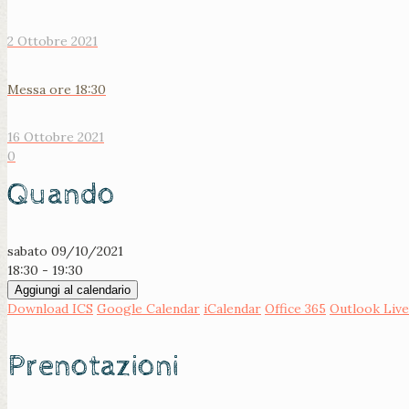
2 Ottobre 2021
Messa ore 18:30
16 Ottobre 2021
0
Quando
sabato 09/10/2021
18:30 - 19:30
Aggiungi al calendario
Download ICS
Google Calendar
iCalendar
Office 365
Outlook Live
Prenotazioni