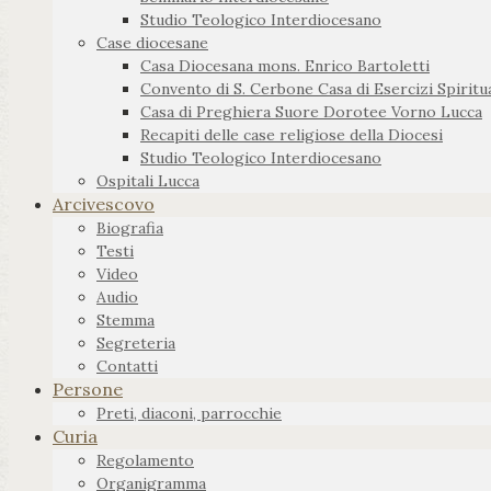
Studio Teologico Interdiocesano
Case diocesane
Casa Diocesana mons. Enrico Bartoletti
Convento di S. Cerbone Casa di Esercizi Spiritua
Casa di Preghiera Suore Dorotee Vorno Lucca
Recapiti delle case religiose della Diocesi
Studio Teologico Interdiocesano
Ospitali Lucca
Arcivescovo
Biografia
Testi
Video
Audio
Stemma
Segreteria
Contatti
Persone
Preti, diaconi, parrocchie
Curia
Regolamento
Organigramma