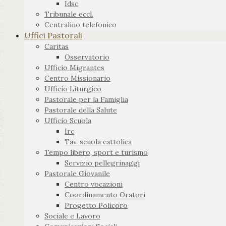
Idsc
Tribunale eccl.
Centralino telefonico
Uffici Pastorali
Caritas
Osservatorio
Ufficio Migrantes
Centro Missionario
Ufficio Liturgico
Pastorale per la Famiglia
Pastorale della Salute
Ufficio Scuola
Irc
Tav. scuola cattolica
Tempo libero, sport e turismo
Servizio pellegrinaggi
Pastorale Giovanile
Centro vocazioni
Coordinamento Oratori
Progetto Policoro
Sociale e Lavoro