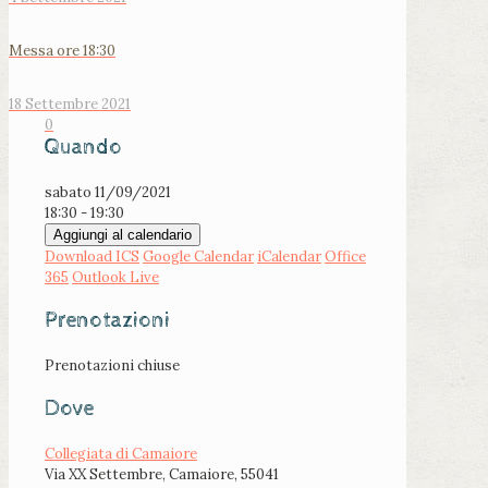
Messa ore 18:30
18 Settembre 2021
0
Quando
sabato 11/09/2021
18:30 - 19:30
Aggiungi al calendario
Download ICS
Google Calendar
iCalendar
Office
365
Outlook Live
Prenotazioni
Prenotazioni chiuse
Dove
Collegiata di Camaiore
Via XX Settembre, Camaiore, 55041