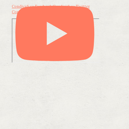
Condividi su Facebook
Condividi su Twitter
Condividi su LinkedIn
Condividi via email