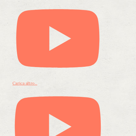
Carica altro...