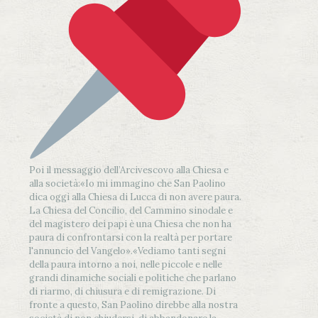
Poi il messaggio dell’Arcivescovo alla Chiesa e
alla società:
«Io mi immagino che San Paolino
dica oggi alla Chiesa di Lucca di non avere paura.
La Chiesa del Concilio, del Cammino sinodale e
del magistero dei papi è una Chiesa che non ha
paura di confrontarsi con la realtà per portare
l'annuncio del Vangelo»
.
«Vediamo tanti segni
della paura intorno a noi, nelle piccole e nelle
grandi dinamiche sociali e politiche che parlano
di riarmo, di chiusura e di remigrazione. Di
fronte a questo, San Paolino direbbe alla nostra