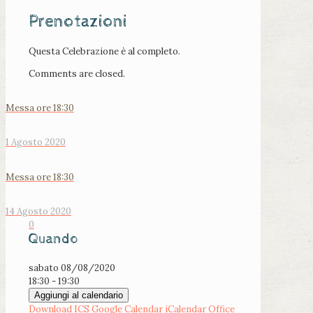
Prenotazioni
Questa Celebrazione è al completo.
Comments are closed.
Messa ore 18:30
1 Agosto 2020
Messa ore 18:30
14 Agosto 2020
0
Quando
sabato 08/08/2020
18:30 - 19:30
Aggiungi al calendario
Download ICS
Google Calendar
iCalendar
Office