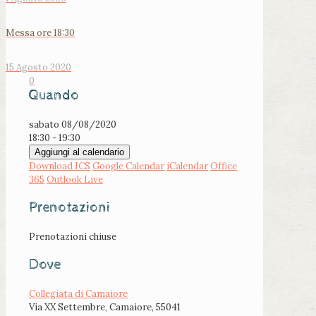
Messa ore 18:30
15 Agosto 2020
0
Quando
sabato 08/08/2020
18:30 - 19:30
Aggiungi al calendario
Download ICS
Google Calendar
iCalendar
Office
365
Outlook Live
Prenotazioni
Prenotazioni chiuse
Dove
Collegiata di Camaiore
Via XX Settembre, Camaiore, 55041