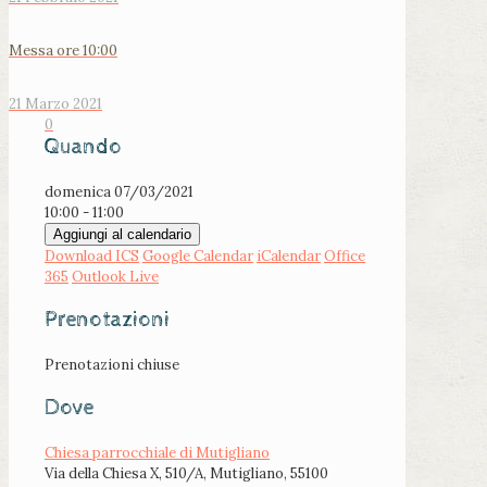
Messa ore 10:00
21 Marzo 2021
0
Quando
domenica 07/03/2021
10:00 - 11:00
Aggiungi al calendario
Download ICS
Google Calendar
iCalendar
Office
365
Outlook Live
Prenotazioni
Prenotazioni chiuse
Dove
Chiesa parrocchiale di Mutigliano
Via della Chiesa X, 510/A, Mutigliano, 55100