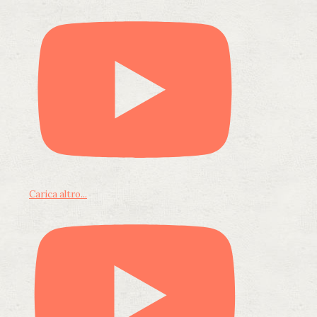
Carica altro...