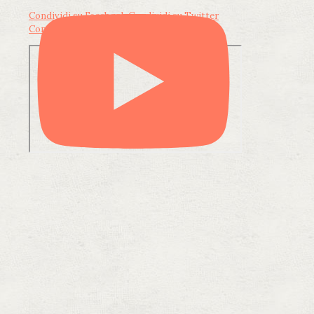
Condividi su Facebook
Condividi su Twitter
Condividi su LinkedIn
Condividi via email