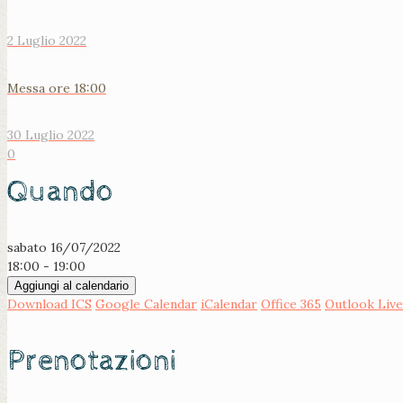
2 Luglio 2022
Messa ore 18:00
30 Luglio 2022
0
Quando
sabato 16/07/2022
18:00 - 19:00
Aggiungi al calendario
Download ICS
Google Calendar
iCalendar
Office 365
Outlook Live
Prenotazioni