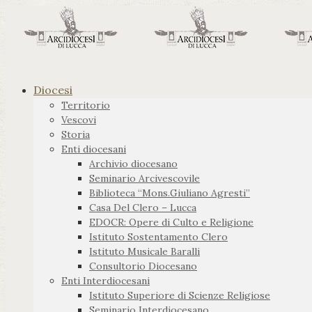
Diocesi
Territorio
Vescovi
Storia
Enti diocesani
Archivio diocesano
Seminario Arcivescovile
Biblioteca “Mons.Giuliano Agresti”
Casa Del Clero – Lucca
EDOCR: Opere di Culto e Religione
Istituto Sostentamento Clero
Istituto Musicale Baralli
Consultorio Diocesano
Enti Interdiocesani
Istituto Superiore di Scienze Religiose
Seminario Interdiocesano