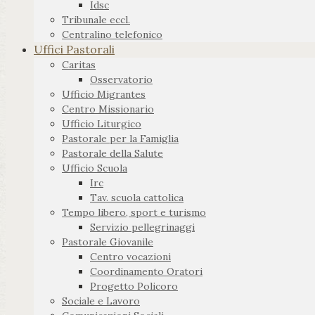
Idsc
Tribunale eccl.
Centralino telefonico
Uffici Pastorali
Caritas
Osservatorio
Ufficio Migrantes
Centro Missionario
Ufficio Liturgico
Pastorale per la Famiglia
Pastorale della Salute
Ufficio Scuola
Irc
Tav. scuola cattolica
Tempo libero, sport e turismo
Servizio pellegrinaggi
Pastorale Giovanile
Centro vocazioni
Coordinamento Oratori
Progetto Policoro
Sociale e Lavoro