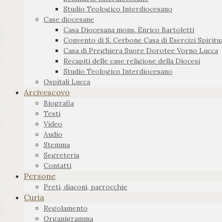
Studio Teologico Interdiocesano
Case diocesane
Casa Diocesana mons. Enrico Bartoletti
Convento di S. Cerbone Casa di Esercizi Spiritua
Casa di Preghiera Suore Dorotee Vorno Lucca
Recapiti delle case religiose della Diocesi
Studio Teologico Interdiocesano
Ospitali Lucca
Arcivescovo
Biografia
Testi
Video
Audio
Stemma
Segreteria
Contatti
Persone
Preti, diaconi, parrocchie
Curia
Regolamento
Organigramma