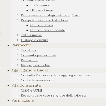
Comunicazioni Sociali
In Cammino
Ufficio stampa
Ecumenismo e dialogo interreligioso
Evangelizzazione e Catechesi
Centro biblico
Centro Catecumenato
Tutela minori
Dialogo e cultura
Parrocchie
Territorio
Comunità parrocchiali
Parrocchie
Mappa parrocchie
Aggregazioni Laicali
Consulta Diocesana della Aggregazioni Laicali
Contatti associazioni
Vita Consacrata
CISM e USMI
Recapiti delle case religiose della Diocesi
Formazione