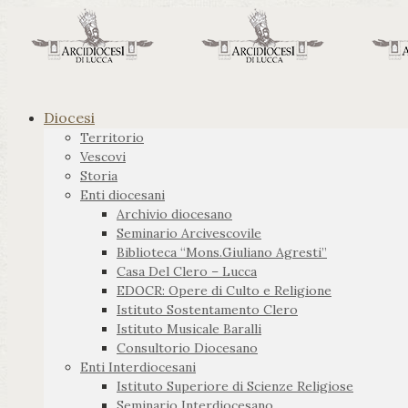
Diocesi
Territorio
Vescovi
Storia
Enti diocesani
Archivio diocesano
Seminario Arcivescovile
Biblioteca “Mons.Giuliano Agresti”
Casa Del Clero – Lucca
EDOCR: Opere di Culto e Religione
Istituto Sostentamento Clero
Istituto Musicale Baralli
Consultorio Diocesano
Enti Interdiocesani
Istituto Superiore di Scienze Religiose
Seminario Interdiocesano