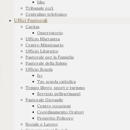
Idsc
Tribunale eccl.
Centralino telefonico
Uffici Pastorali
Caritas
Osservatorio
Ufficio Migrantes
Centro Missionario
Ufficio Liturgico
Pastorale per la Famiglia
Pastorale della Salute
Ufficio Scuola
Irc
Tav. scuola cattolica
Tempo libero, sport e turismo
Servizio pellegrinaggi
Pastorale Giovanile
Centro vocazioni
Coordinamento Oratori
Progetto Policoro
Sociale e Lavoro