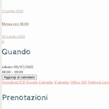
2 Luglio 2022
Messa ore 18:00
16 Luglio 2022
0
Quando
sabato 09/07/2022
18:00 - 19:00
Aggiungi al calendario
Download ICS
Google Calendar
iCalendar
Office 365
Outlook Live
Prenotazioni