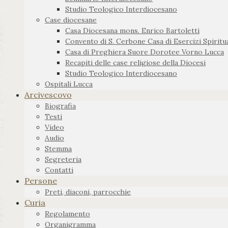
Studio Teologico Interdiocesano
Case diocesane
Casa Diocesana mons. Enrico Bartoletti
Convento di S. Cerbone Casa di Esercizi Spiritua
Casa di Preghiera Suore Dorotee Vorno Lucca
Recapiti delle case religiose della Diocesi
Studio Teologico Interdiocesano
Ospitali Lucca
Arcivescovo
Biografia
Testi
Video
Audio
Stemma
Segreteria
Contatti
Persone
Preti, diaconi, parrocchie
Curia
Regolamento
Organigramma