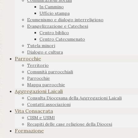
Comunicazioni Sociali
In Cammino
Ufficio stampa
Ecumenismo e dialogo interreligioso
Evangelizzazione e Catechesi
Centro biblico
Centro Catecumenato
Tutela minori
Dialogo e cultura
Parrocchie
Territorio
Comunità parrocchiali
Parrocchie
Mappa parrocchie
Aggregazioni Laicali
Consulta Diocesana della Aggregazioni Laicali
Contatti associazioni
Vita Consacrata
CISM e USMI
Recapiti delle case religiose della Diocesi
Formazione