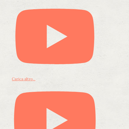
Carica altro...