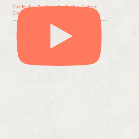
Condividi su Facebook
Condividi su Twitter
Condividi su LinkedIn
Condividi via email