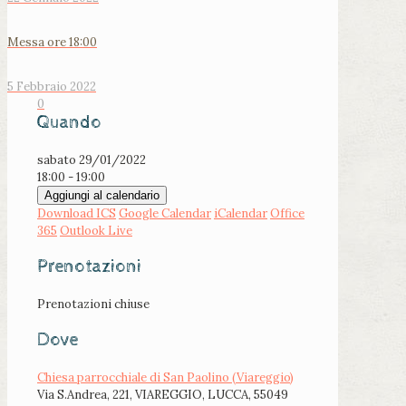
Messa ore 18:00
5 Febbraio 2022
0
Quando
sabato 29/01/2022
18:00 - 19:00
Aggiungi al calendario
Download ICS
Google Calendar
iCalendar
Office
365
Outlook Live
Prenotazioni
Prenotazioni chiuse
Dove
Chiesa parrocchiale di San Paolino (Viareggio)
Via S.Andrea, 221, VIAREGGIO, LUCCA, 55049