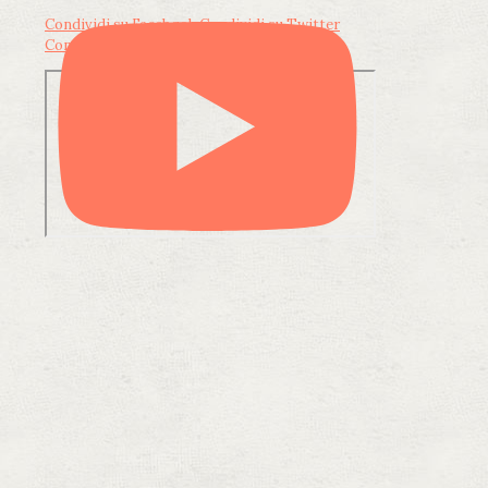
Condividi su Facebook
Condividi su Twitter
Condividi su LinkedIn
Condividi via email