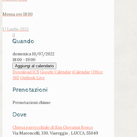
Messa ore 18:00
17 Luglio 2022
0
Quando
domenica 10/07/2022
18:00 - 19:00
Aggiungi al calendario
Download ICS
Google Calendar
iCalendar
Office
365
Outlook Live
Prenotazioni
Prenotazioni chiuse
Dove
Chiesa parrocchiale di San Giovanni Bosco
Via Maroncelli, 330, Viareggio , LUCCA, 55049