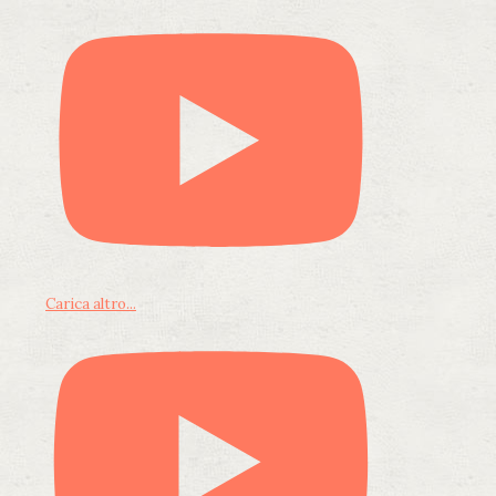
Carica altro...