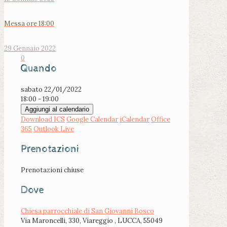
Messa ore 18:00
29 Gennaio 2022
0
Quando
sabato 22/01/2022
18:00 - 19:00
Aggiungi al calendario
Download ICS
Google Calendar
iCalendar
Office
365
Outlook Live
Prenotazioni
Prenotazioni chiuse
Dove
Chiesa parrocchiale di San Giovanni Bosco
Via Maroncelli, 330, Viareggio , LUCCA, 55049