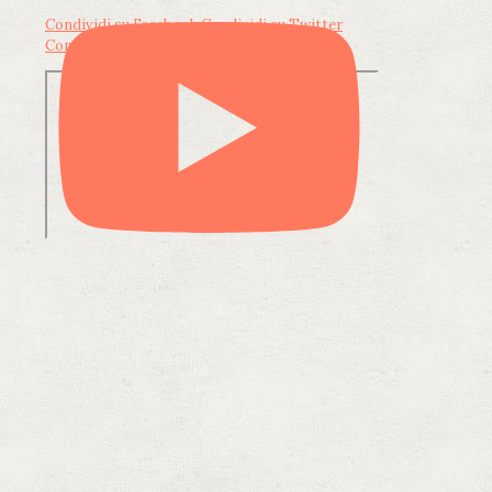
Condividi su Facebook
Condividi su Twitter
Condividi su LinkedIn
Condividi via email