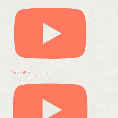
Carica altro...