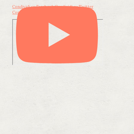
Condividi su Facebook
Condividi su Twitter
Condividi su LinkedIn
Condividi via email