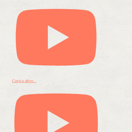
Carica altro...