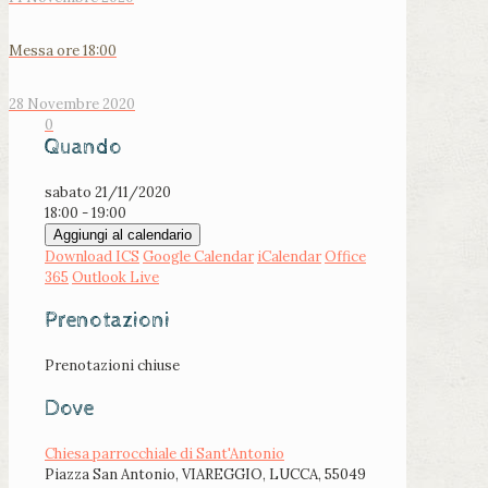
Messa ore 18:00
28 Novembre 2020
0
Quando
sabato 21/11/2020
18:00 - 19:00
Aggiungi al calendario
Download ICS
Google Calendar
iCalendar
Office
365
Outlook Live
Prenotazioni
Prenotazioni chiuse
Dove
Chiesa parrocchiale di Sant'Antonio
Piazza San Antonio, VIAREGGIO, LUCCA, 55049