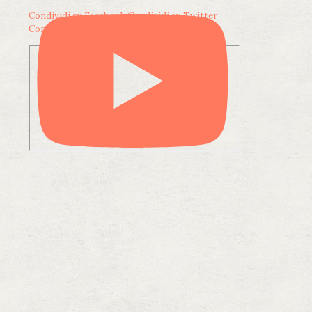
Condividi su Facebook
Condividi su Twitter
Condividi su LinkedIn
Condividi via email