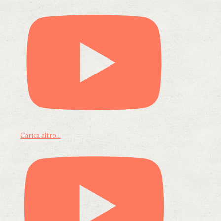
Carica altro...