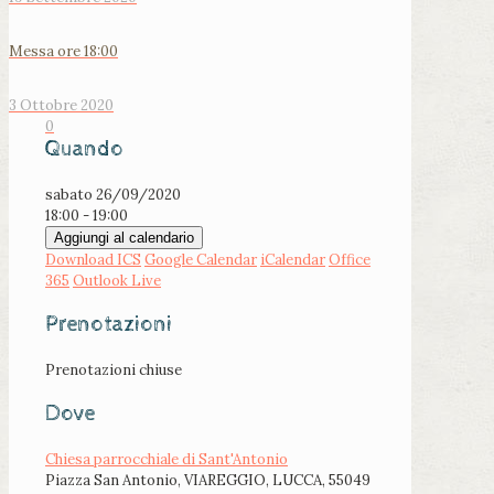
Messa ore 18:00
3 Ottobre 2020
0
Quando
sabato 26/09/2020
18:00 - 19:00
Aggiungi al calendario
Download ICS
Google Calendar
iCalendar
Office
365
Outlook Live
Prenotazioni
Prenotazioni chiuse
Dove
Chiesa parrocchiale di Sant'Antonio
Piazza San Antonio, VIAREGGIO, LUCCA, 55049