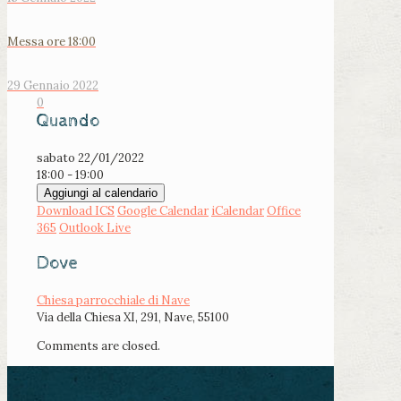
Messa ore 18:00
29 Gennaio 2022
0
Quando
sabato 22/01/2022
18:00 - 19:00
Aggiungi al calendario
Download ICS
Google Calendar
iCalendar
Office
365
Outlook Live
Dove
Chiesa parrocchiale di Nave
Via della Chiesa XI, 291, Nave, 55100
Comments are closed.