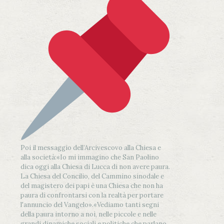
Poi il messaggio dell’Arcivescovo alla Chiesa e
alla società:
«Io mi immagino che San Paolino
dica oggi alla Chiesa di Lucca di non avere paura.
La Chiesa del Concilio, del Cammino sinodale e
del magistero dei papi è una Chiesa che non ha
paura di confrontarsi con la realtà per portare
l'annuncio del Vangelo»
.
«Vediamo tanti segni
della paura intorno a noi, nelle piccole e nelle
grandi dinamiche sociali e politiche che parlano