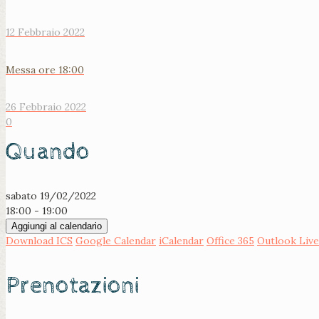
12 Febbraio 2022
Messa ore 18:00
26 Febbraio 2022
0
Quando
sabato 19/02/2022
18:00 - 19:00
Aggiungi al calendario
Download ICS
Google Calendar
iCalendar
Office 365
Outlook Live
Prenotazioni