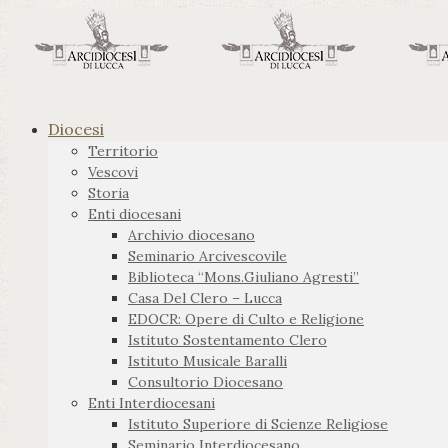
Diocesi
Territorio
Vescovi
Storia
Enti diocesani
Archivio diocesano
Seminario Arcivescovile
Biblioteca “Mons.Giuliano Agresti”
Casa Del Clero – Lucca
EDOCR: Opere di Culto e Religione
Istituto Sostentamento Clero
Istituto Musicale Baralli
Consultorio Diocesano
Enti Interdiocesani
Istituto Superiore di Scienze Religiose
Seminario Interdiocesano