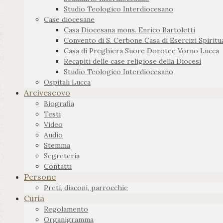
Studio Teologico Interdiocesano
Case diocesane
Casa Diocesana mons. Enrico Bartoletti
Convento di S. Cerbone Casa di Esercizi Spiritua
Casa di Preghiera Suore Dorotee Vorno Lucca
Recapiti delle case religiose della Diocesi
Studio Teologico Interdiocesano
Ospitali Lucca
Arcivescovo
Biografia
Testi
Video
Audio
Stemma
Segreteria
Contatti
Persone
Preti, diaconi, parrocchie
Curia
Regolamento
Organigramma