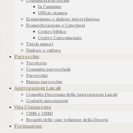
Comunicazioni Sociali
In Cammino
Ufficio stampa
Ecumenismo e dialogo interreligioso
Evangelizzazione e Catechesi
Centro biblico
Centro Catecumenato
Tutela minori
Dialogo e cultura
Parrocchie
Territorio
Comunità parrocchiali
Parrocchie
Mappa parrocchie
Aggregazioni Laicali
Consulta Diocesana della Aggregazioni Laicali
Contatti associazioni
Vita Consacrata
CISM e USMI
Recapiti delle case religiose della Diocesi
Formazione