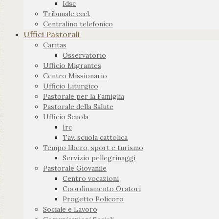
Idsc
Tribunale eccl.
Centralino telefonico
Uffici Pastorali
Caritas
Osservatorio
Ufficio Migrantes
Centro Missionario
Ufficio Liturgico
Pastorale per la Famiglia
Pastorale della Salute
Ufficio Scuola
Irc
Tav. scuola cattolica
Tempo libero, sport e turismo
Servizio pellegrinaggi
Pastorale Giovanile
Centro vocazioni
Coordinamento Oratori
Progetto Policoro
Sociale e Lavoro