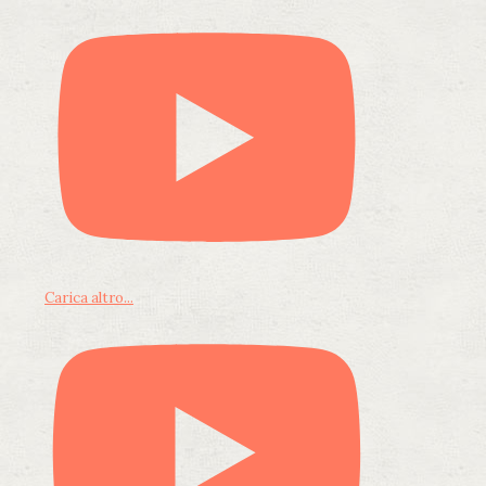
Carica altro...