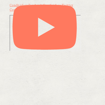
Condividi su Facebook
Condividi su Twitter
Condividi su LinkedIn
Condividi via email