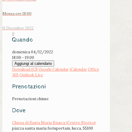
Messa ore 18:00
11 Dicembre 2022
0
Quando
domenica 04/12/2022
18:00 - 19:00
Aggiungi al calendario
Download ICS
Google Calendar
iCalendar
Office
365
Outlook Live
Prenotazioni
Prenotazioni chiuse
Dove
Chiesa di Santa Maria Bianca (Centro Storico)
piazza santa maria forisportam, lucca, 55100