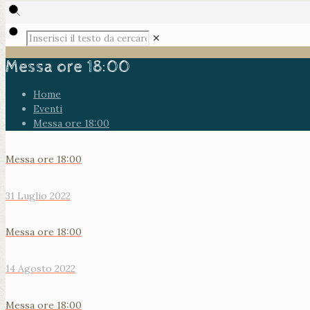
✕
Messa ore 18:00
Home
Eventi
Messa ore 18:00
Messa ore 18:00
31 Luglio 2022
Messa ore 18:00
14 Agosto 2022
Messa ore 18:00