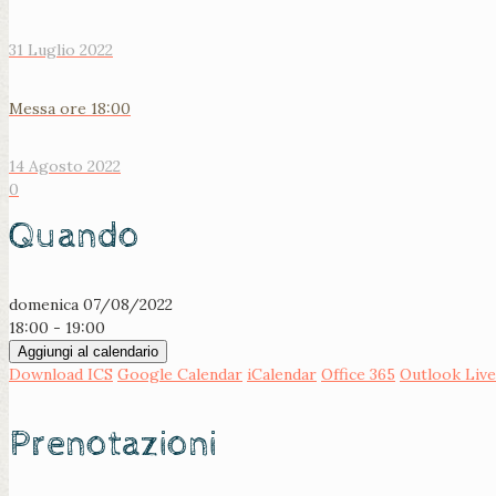
31 Luglio 2022
Messa ore 18:00
14 Agosto 2022
0
Quando
domenica 07/08/2022
18:00 - 19:00
Aggiungi al calendario
Download ICS
Google Calendar
iCalendar
Office 365
Outlook Live
Prenotazioni