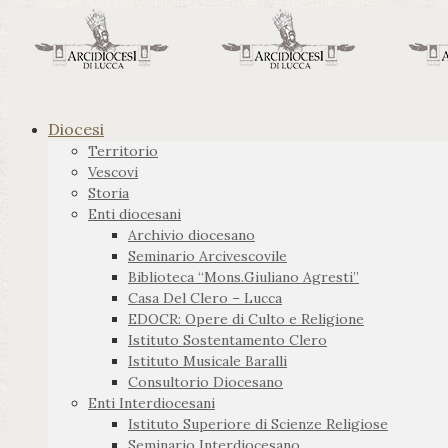
Diocesi
Territorio
Vescovi
Storia
Enti diocesani
Archivio diocesano
Seminario Arcivescovile
Biblioteca “Mons.Giuliano Agresti”
Casa Del Clero – Lucca
EDOCR: Opere di Culto e Religione
Istituto Sostentamento Clero
Istituto Musicale Baralli
Consultorio Diocesano
Enti Interdiocesani
Istituto Superiore di Scienze Religiose
Seminario Interdiocesano