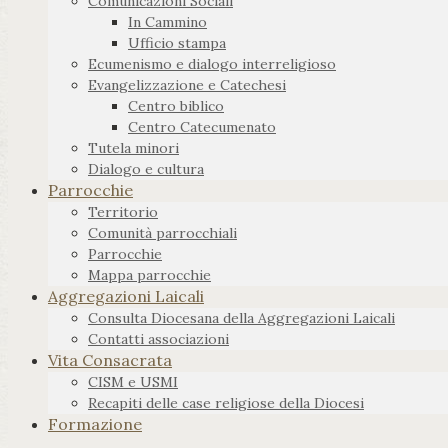
Comunicazioni Sociali
In Cammino
Ufficio stampa
Ecumenismo e dialogo interreligioso
Evangelizzazione e Catechesi
Centro biblico
Centro Catecumenato
Tutela minori
Dialogo e cultura
Parrocchie
Territorio
Comunità parrocchiali
Parrocchie
Mappa parrocchie
Aggregazioni Laicali
Consulta Diocesana della Aggregazioni Laicali
Contatti associazioni
Vita Consacrata
CISM e USMI
Recapiti delle case religiose della Diocesi
Formazione