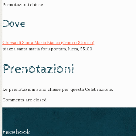
Prenotazioni chiuse
Dove
Chiesa di Santa Maria Bianca (Centro Storico)
piazza santa maria forisportam, lucca, 55100
Prenotazioni
Le prenotazioni sono chiuse per questa Celebrazione.
Comments are closed.
Facebook