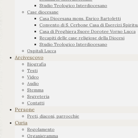
Studio Teologico Interdiocesano
Case diocesane
Casa Diocesana mons. Enrico Bartoletti
Convento di S. Cerbone Casa di Esercizi Spiritua
Casa di Preghiera Suore Dorotee Vorno Lucca
Recapiti delle case religiose della Diocesi
Studio Teologico Interdiocesano
Ospitali Lucca
Arcivescovo
Biografia
Testi
Video
Audio
Stemma
Segreteria
Contatti
Persone
Preti, diaconi, parrocchie
Curia
Regolamento
Organigramma