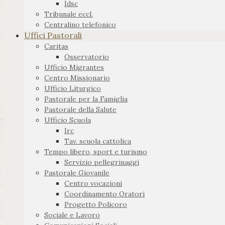
Idsc
Tribunale eccl.
Centralino telefonico
Uffici Pastorali
Caritas
Osservatorio
Ufficio Migrantes
Centro Missionario
Ufficio Liturgico
Pastorale per la Famiglia
Pastorale della Salute
Ufficio Scuola
Irc
Tav. scuola cattolica
Tempo libero, sport e turismo
Servizio pellegrinaggi
Pastorale Giovanile
Centro vocazioni
Coordinamento Oratori
Progetto Policoro
Sociale e Lavoro