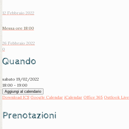
12 Febbraio 2022
Messa ore 18:00
26 Febbraio 2022
0
Quando
sabato 19/02/2022
18:00 - 19:00
Aggiungi al calendario
Download ICS
Google Calendar
iCalendar
Office 365
Outlook Live
Prenotazioni