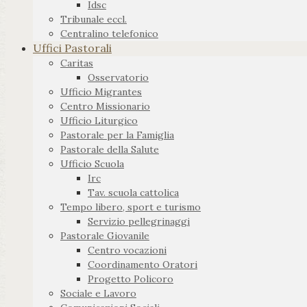
Idsc
Tribunale eccl.
Centralino telefonico
Uffici Pastorali
Caritas
Osservatorio
Ufficio Migrantes
Centro Missionario
Ufficio Liturgico
Pastorale per la Famiglia
Pastorale della Salute
Ufficio Scuola
Irc
Tav. scuola cattolica
Tempo libero, sport e turismo
Servizio pellegrinaggi
Pastorale Giovanile
Centro vocazioni
Coordinamento Oratori
Progetto Policoro
Sociale e Lavoro