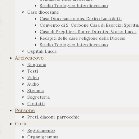
Studio Teologico Interdiocesano
Case diocesane
Casa Diocesana mons. Enrico Bartoletti
Convento di S. Cerbone Casa di Esercizi Spiritua
Casa di Preghiera Suore Dorotee Vorno Lucca
Recapiti delle case religiose della Diocesi
Studio Teologico Interdiocesano
Ospitali Lucca
Arcivescovo
Biografia
Testi
Video
Audio
Stemma
Segreteria
Contatti
Persone
Preti, diaconi, parrocchie
Curia
Regolamento
Organigramma