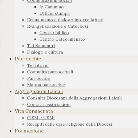
Comunicazioni Sociali
In Cammino
Ufficio stampa
Ecumenismo e dialogo interreligioso
Evangelizzazione e Catechesi
Centro biblico
Centro Catecumenato
Tutela minori
Dialogo e cultura
Parrocchie
Territorio
Comunità parrocchiali
Parrocchie
Mappa parrocchie
Aggregazioni Laicali
Consulta Diocesana della Aggregazioni Laicali
Contatti associazioni
Vita Consacrata
CISM e USMI
Recapiti delle case religiose della Diocesi
Formazione