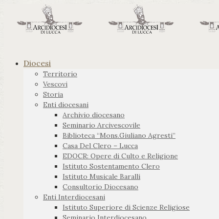
Diocesi
Territorio
Vescovi
Storia
Enti diocesani
Archivio diocesano
Seminario Arcivescovile
Biblioteca “Mons.Giuliano Agresti”
Casa Del Clero – Lucca
EDOCR: Opere di Culto e Religione
Istituto Sostentamento Clero
Istituto Musicale Baralli
Consultorio Diocesano
Enti Interdiocesani
Istituto Superiore di Scienze Religiose
Seminario Interdiocesano