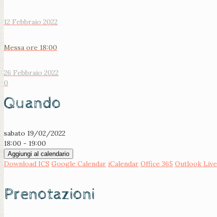
12 Febbraio 2022
Messa ore 18:00
26 Febbraio 2022
0
Quando
sabato 19/02/2022
18:00 - 19:00
Aggiungi al calendario
Download ICS
Google Calendar
iCalendar
Office 365
Outlook Live
Prenotazioni