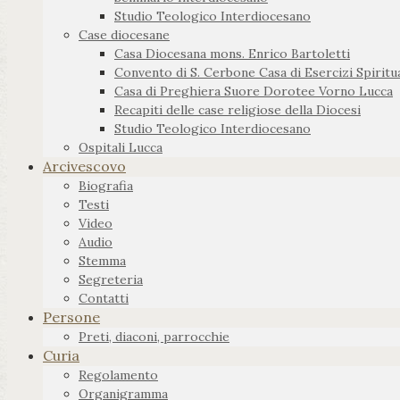
Studio Teologico Interdiocesano
Case diocesane
Casa Diocesana mons. Enrico Bartoletti
Convento di S. Cerbone Casa di Esercizi Spiritua
Casa di Preghiera Suore Dorotee Vorno Lucca
Recapiti delle case religiose della Diocesi
Studio Teologico Interdiocesano
Ospitali Lucca
Arcivescovo
Biografia
Testi
Video
Audio
Stemma
Segreteria
Contatti
Persone
Preti, diaconi, parrocchie
Curia
Regolamento
Organigramma