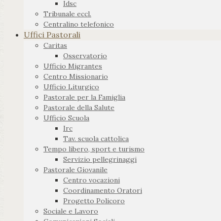
Idsc
Tribunale eccl.
Centralino telefonico
Uffici Pastorali
Caritas
Osservatorio
Ufficio Migrantes
Centro Missionario
Ufficio Liturgico
Pastorale per la Famiglia
Pastorale della Salute
Ufficio Scuola
Irc
Tav. scuola cattolica
Tempo libero, sport e turismo
Servizio pellegrinaggi
Pastorale Giovanile
Centro vocazioni
Coordinamento Oratori
Progetto Policoro
Sociale e Lavoro