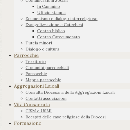
Comunicazioni Sociali
In Cammino
Ufficio stampa
Ecumenismo e dialogo interreligioso
Evangelizzazione e Catechesi
Centro biblico
Centro Catecumenato
Tutela minori
Dialogo e cultura
Parrocchie
Territorio
Comunità parrocchiali
Parrocchie
Mappa parrocchie
Aggregazioni Laicali
Consulta Diocesana della Aggregazioni Laicali
Contatti associazioni
Vita Consacrata
CISM e USMI
Recapiti delle case religiose della Diocesi
Formazione