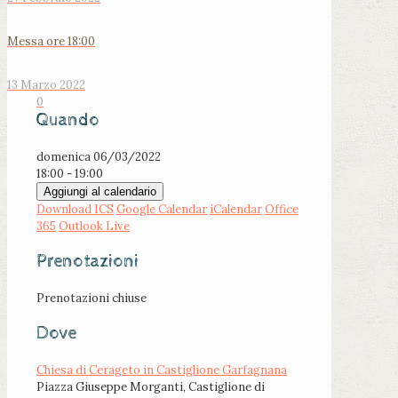
Messa ore 18:00
13 Marzo 2022
0
Quando
domenica 06/03/2022
18:00 - 19:00
Aggiungi al calendario
Download ICS
Google Calendar
iCalendar
Office
365
Outlook Live
Prenotazioni
Prenotazioni chiuse
Dove
Chiesa di Cerageto in Castiglione Garfagnana
Piazza Giuseppe Morganti, Castiglione di