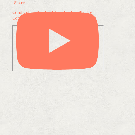
·
Share
Condividi su Facebook
Condividi su Twitter
Condividi su LinkedIn
Condividi via email