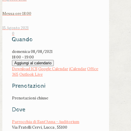
Messa ore 18:00
15 Agosto 2021
0
Quando
domenica 08/08/2021
18:00 - 19:00
Aggiungi al calendario
Download ICS
Google Calendar
iCalendar
Office
365
Outlook Live
Prenotazioni
Prenotazioni chiuse
Dove
Parrocchia di Sant'Anna - Auditorium
Via Fratelli Cervi, Lucca , 55100