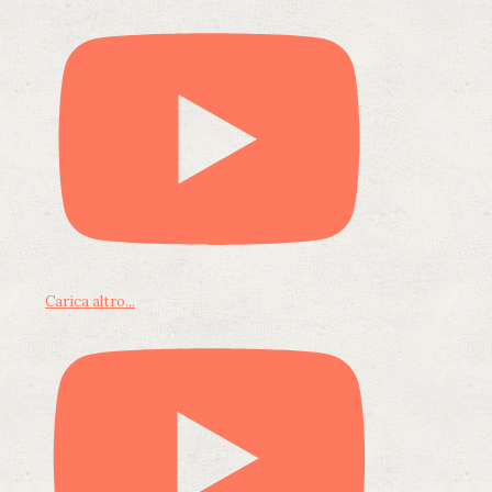
Carica altro...