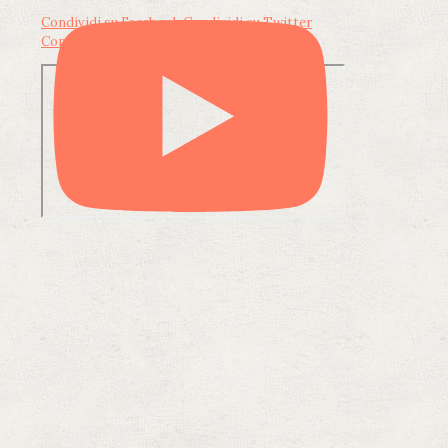
Condividi su Facebook
Condividi su Twitter
Condividi su LinkedIn
Condividi via email