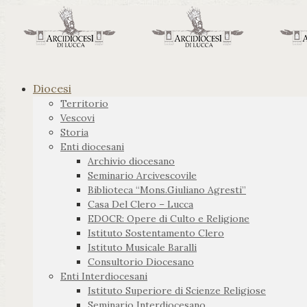
Diocesi
Territorio
Vescovi
Storia
Enti diocesani
Archivio diocesano
Seminario Arcivescovile
Biblioteca “Mons.Giuliano Agresti”
Casa Del Clero – Lucca
EDOCR: Opere di Culto e Religione
Istituto Sostentamento Clero
Istituto Musicale Baralli
Consultorio Diocesano
Enti Interdiocesani
Istituto Superiore di Scienze Religiose
Seminario Interdiocesano