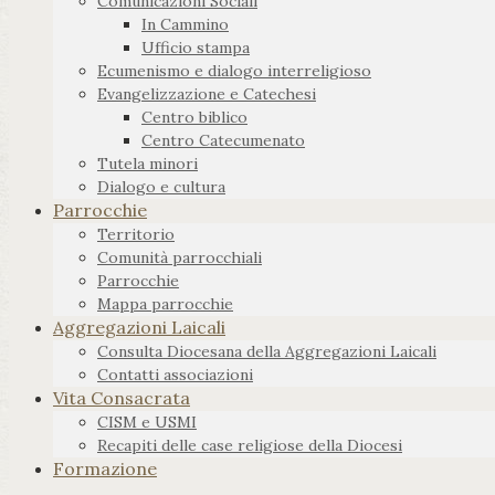
Comunicazioni Sociali
In Cammino
Ufficio stampa
Ecumenismo e dialogo interreligioso
Evangelizzazione e Catechesi
Centro biblico
Centro Catecumenato
Tutela minori
Dialogo e cultura
Parrocchie
Territorio
Comunità parrocchiali
Parrocchie
Mappa parrocchie
Aggregazioni Laicali
Consulta Diocesana della Aggregazioni Laicali
Contatti associazioni
Vita Consacrata
CISM e USMI
Recapiti delle case religiose della Diocesi
Formazione