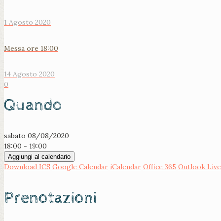
1 Agosto 2020
Messa ore 18:00
14 Agosto 2020
0
Quando
sabato 08/08/2020
18:00 - 19:00
Aggiungi al calendario
Download ICS
Google Calendar
iCalendar
Office 365
Outlook Live
Prenotazioni