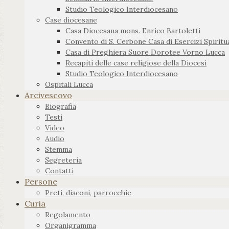
Studio Teologico Interdiocesano
Case diocesane
Casa Diocesana mons. Enrico Bartoletti
Convento di S. Cerbone Casa di Esercizi Spiritua
Casa di Preghiera Suore Dorotee Vorno Lucca
Recapiti delle case religiose della Diocesi
Studio Teologico Interdiocesano
Ospitali Lucca
Arcivescovo
Biografia
Testi
Video
Audio
Stemma
Segreteria
Contatti
Persone
Preti, diaconi, parrocchie
Curia
Regolamento
Organigramma