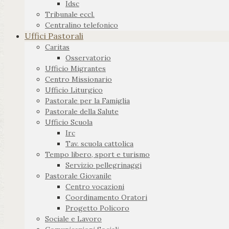
Idsc
Tribunale eccl.
Centralino telefonico
Uffici Pastorali
Caritas
Osservatorio
Ufficio Migrantes
Centro Missionario
Ufficio Liturgico
Pastorale per la Famiglia
Pastorale della Salute
Ufficio Scuola
Irc
Tav. scuola cattolica
Tempo libero, sport e turismo
Servizio pellegrinaggi
Pastorale Giovanile
Centro vocazioni
Coordinamento Oratori
Progetto Policoro
Sociale e Lavoro