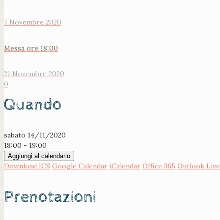
7 Novembre 2020
Messa ore 18:00
21 Novembre 2020
0
Quando
sabato 14/11/2020
18:00 - 19:00
Aggiungi al calendario
Download ICS
Google Calendar
iCalendar
Office 365
Outlook Live
Prenotazioni