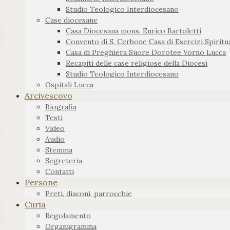
Studio Teologico Interdiocesano
Case diocesane
Casa Diocesana mons. Enrico Bartoletti
Convento di S. Cerbone Casa di Esercizi Spiritua
Casa di Preghiera Suore Dorotee Vorno Lucca
Recapiti delle case religiose della Diocesi
Studio Teologico Interdiocesano
Ospitali Lucca
Arcivescovo
Biografia
Testi
Video
Audio
Stemma
Segreteria
Contatti
Persone
Preti, diaconi, parrocchie
Curia
Regolamento
Organigramma