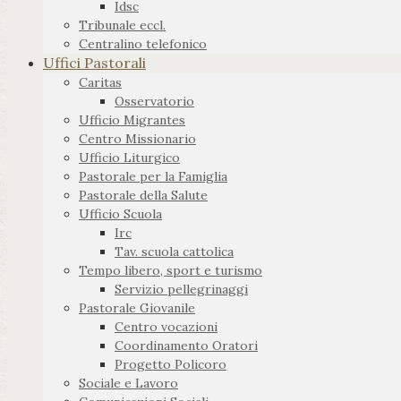
Idsc
Tribunale eccl.
Centralino telefonico
Uffici Pastorali
Caritas
Osservatorio
Ufficio Migrantes
Centro Missionario
Ufficio Liturgico
Pastorale per la Famiglia
Pastorale della Salute
Ufficio Scuola
Irc
Tav. scuola cattolica
Tempo libero, sport e turismo
Servizio pellegrinaggi
Pastorale Giovanile
Centro vocazioni
Coordinamento Oratori
Progetto Policoro
Sociale e Lavoro