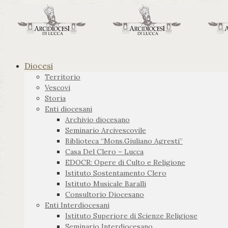
Diocesi
Territorio
Vescovi
Storia
Enti diocesani
Archivio diocesano
Seminario Arcivescovile
Biblioteca “Mons.Giuliano Agresti”
Casa Del Clero – Lucca
EDOCR: Opere di Culto e Religione
Istituto Sostentamento Clero
Istituto Musicale Baralli
Consultorio Diocesano
Enti Interdiocesani
Istituto Superiore di Scienze Religiose
Seminario Interdiocesano