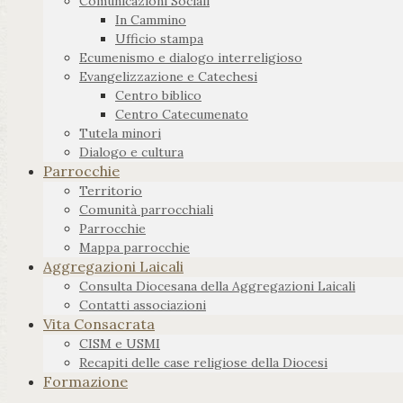
Comunicazioni Sociali
In Cammino
Ufficio stampa
Ecumenismo e dialogo interreligioso
Evangelizzazione e Catechesi
Centro biblico
Centro Catecumenato
Tutela minori
Dialogo e cultura
Parrocchie
Territorio
Comunità parrocchiali
Parrocchie
Mappa parrocchie
Aggregazioni Laicali
Consulta Diocesana della Aggregazioni Laicali
Contatti associazioni
Vita Consacrata
CISM e USMI
Recapiti delle case religiose della Diocesi
Formazione