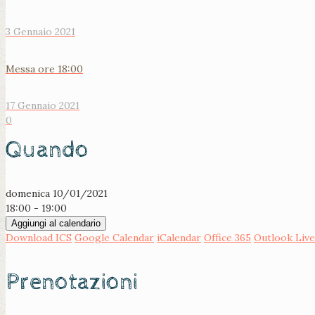
3 Gennaio 2021
Messa ore 18:00
17 Gennaio 2021
0
Quando
domenica 10/01/2021
18:00 - 19:00
Aggiungi al calendario
Download ICS
Google Calendar
iCalendar
Office 365
Outlook Live
Prenotazioni