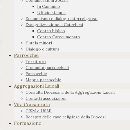
Comunicazioni Sociali
In Cammino
Ufficio stampa
Ecumenismo e dialogo interreligioso
Evangelizzazione e Catechesi
Centro biblico
Centro Catecumenato
Tutela minori
Dialogo e cultura
Parrocchie
Territorio
Comunità parrocchiali
Parrocchie
Mappa parrocchie
Aggregazioni Laicali
Consulta Diocesana della Aggregazioni Laicali
Contatti associazioni
Vita Consacrata
CISM e USMI
Recapiti delle case religiose della Diocesi
Formazione