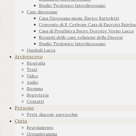
Studio Teologico Interdiocesano
Case diocesane
Casa Diocesana mons. Enrico Bartoletti
Convento di S. Cerbone Casa di Esercizi Spiritua
Casa di Preghiera Suore Dorotee Vorno Lucca
Recapiti delle case religiose della Diocesi
Studio Teologico Interdiocesano
Ospitali Lucca
Arcivescovo
Biografia
Testi
Video
Audio
Stemma
Segreteria
Contatti
Persone
Preti, diaconi, parrocchie
Curia
Regolamento
Organigramma