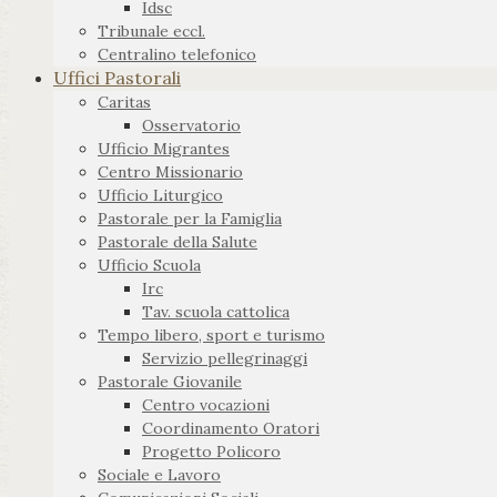
Idsc
Tribunale eccl.
Centralino telefonico
Uffici Pastorali
Caritas
Osservatorio
Ufficio Migrantes
Centro Missionario
Ufficio Liturgico
Pastorale per la Famiglia
Pastorale della Salute
Ufficio Scuola
Irc
Tav. scuola cattolica
Tempo libero, sport e turismo
Servizio pellegrinaggi
Pastorale Giovanile
Centro vocazioni
Coordinamento Oratori
Progetto Policoro
Sociale e Lavoro