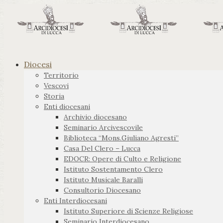
Diocesi
Territorio
Vescovi
Storia
Enti diocesani
Archivio diocesano
Seminario Arcivescovile
Biblioteca “Mons.Giuliano Agresti”
Casa Del Clero – Lucca
EDOCR: Opere di Culto e Religione
Istituto Sostentamento Clero
Istituto Musicale Baralli
Consultorio Diocesano
Enti Interdiocesani
Istituto Superiore di Scienze Religiose
Seminario Interdiocesano