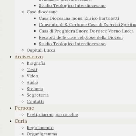
Studio Teologico Interdiocesano
Case diocesane
Casa Diocesana mons. Enrico Bartoletti
Convento di S. Cerbone Casa di Esercizi Spiritua
Casa di Preghiera Suore Dorotee Vorno Lucca
Recapiti delle case religiose della Diocesi
Studio Teologico Interdiocesano
Ospitali Lucca
Arcivescovo
Biografia
Testi
Video
Audio
Stemma
Segreteria
Contatti
Persone
Preti, diaconi, parrocchie
Curia
Regolamento
Organigramma