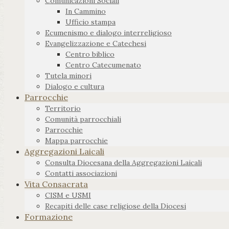
Comunicazioni Sociali
In Cammino
Ufficio stampa
Ecumenismo e dialogo interreligioso
Evangelizzazione e Catechesi
Centro biblico
Centro Catecumenato
Tutela minori
Dialogo e cultura
Parrocchie
Territorio
Comunità parrocchiali
Parrocchie
Mappa parrocchie
Aggregazioni Laicali
Consulta Diocesana della Aggregazioni Laicali
Contatti associazioni
Vita Consacrata
CISM e USMI
Recapiti delle case religiose della Diocesi
Formazione