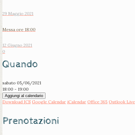
29 Maggio 2021
Messa ore 18:00
12 Giugno 2021
0
Quando
sabato 05/06/2021
18:00 - 19:00
Aggiungi al calendario
Download ICS
Google Calendar
iCalendar
Office 365
Outlook Live
Prenotazioni