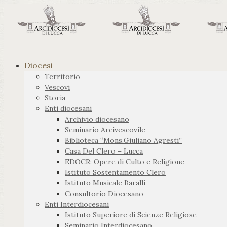
Diocesi
Territorio
Vescovi
Storia
Enti diocesani
Archivio diocesano
Seminario Arcivescovile
Biblioteca “Mons.Giuliano Agresti”
Casa Del Clero – Lucca
EDOCR: Opere di Culto e Religione
Istituto Sostentamento Clero
Istituto Musicale Baralli
Consultorio Diocesano
Enti Interdiocesani
Istituto Superiore di Scienze Religiose
Seminario Interdiocesano