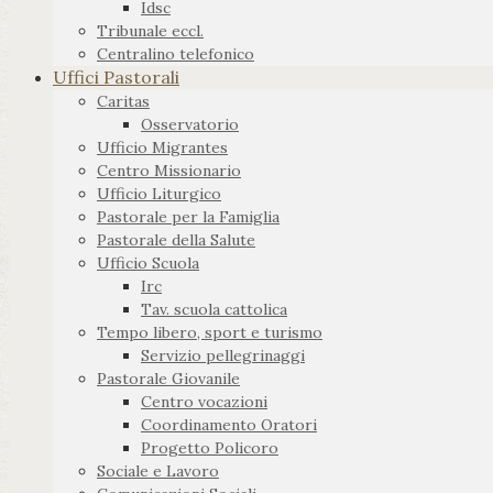
Idsc
Tribunale eccl.
Centralino telefonico
Uffici Pastorali
Caritas
Osservatorio
Ufficio Migrantes
Centro Missionario
Ufficio Liturgico
Pastorale per la Famiglia
Pastorale della Salute
Ufficio Scuola
Irc
Tav. scuola cattolica
Tempo libero, sport e turismo
Servizio pellegrinaggi
Pastorale Giovanile
Centro vocazioni
Coordinamento Oratori
Progetto Policoro
Sociale e Lavoro