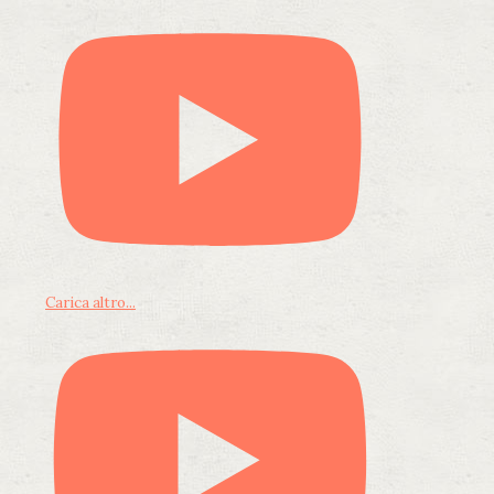
Carica altro...