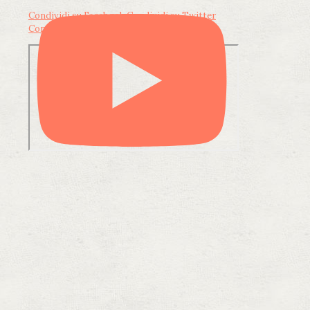
Condividi su Facebook
Condividi su Twitter
Condividi su LinkedIn
Condividi via email