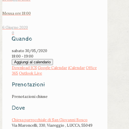
Messa ore 18:00
6 Giugno 2020
0
Quando
sabato 30/05/2020
18:00 - 19:00
Aggiungi al calendario
Download ICS
Google Calendar
iCalendar
Office
365
Outlook Live
Prenotazioni
Prenotazioni chiuse
Dove
Chiesa parrocchiale di San Giovanni Bosco
Via Maroncelli, 330, Viareggio , LUCCA, 55049