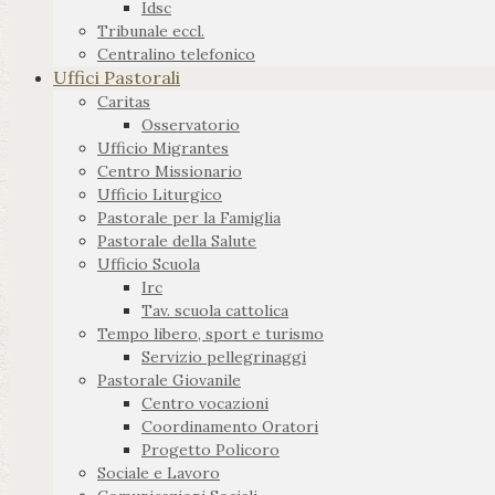
Idsc
Tribunale eccl.
Centralino telefonico
Uffici Pastorali
Caritas
Osservatorio
Ufficio Migrantes
Centro Missionario
Ufficio Liturgico
Pastorale per la Famiglia
Pastorale della Salute
Ufficio Scuola
Irc
Tav. scuola cattolica
Tempo libero, sport e turismo
Servizio pellegrinaggi
Pastorale Giovanile
Centro vocazioni
Coordinamento Oratori
Progetto Policoro
Sociale e Lavoro