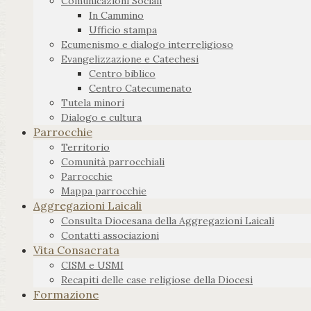
Comunicazioni Sociali
In Cammino
Ufficio stampa
Ecumenismo e dialogo interreligioso
Evangelizzazione e Catechesi
Centro biblico
Centro Catecumenato
Tutela minori
Dialogo e cultura
Parrocchie
Territorio
Comunità parrocchiali
Parrocchie
Mappa parrocchie
Aggregazioni Laicali
Consulta Diocesana della Aggregazioni Laicali
Contatti associazioni
Vita Consacrata
CISM e USMI
Recapiti delle case religiose della Diocesi
Formazione