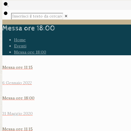
✕
Messa ore 18:00
Home
Eventi
Messa ore 18:00
Messa ore 11:15
6 Gennaio 2022
Messa ore 18:00
31 Maggio 2020
Messa ore 11:15