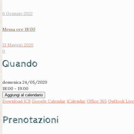
6 Gennaio 2022
Messa ore 18:00
31 Maggio 2020
0
Quando
domenica 24/05/2020
18:00 - 19:00
Aggiungi al calendario
Download ICS
Google Calendar
iCalendar
Office 365
Outlook Live
Prenotazioni