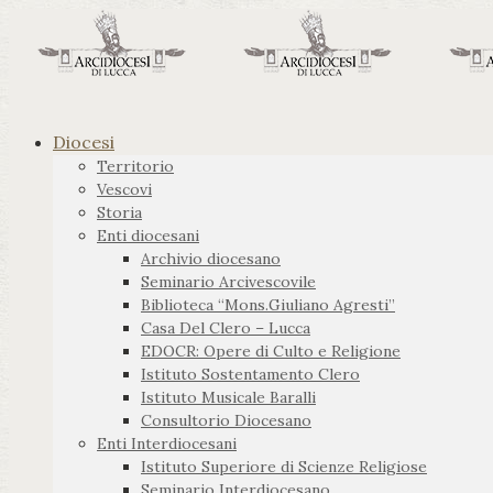
Diocesi
Territorio
Vescovi
Storia
Enti diocesani
Archivio diocesano
Seminario Arcivescovile
Biblioteca “Mons.Giuliano Agresti”
Casa Del Clero – Lucca
EDOCR: Opere di Culto e Religione
Istituto Sostentamento Clero
Istituto Musicale Baralli
Consultorio Diocesano
Enti Interdiocesani
Istituto Superiore di Scienze Religiose
Seminario Interdiocesano