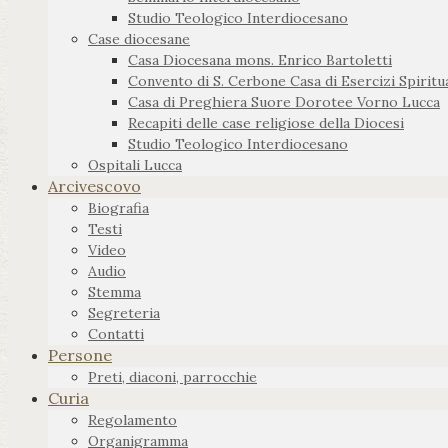
Studio Teologico Interdiocesano
Case diocesane
Casa Diocesana mons. Enrico Bartoletti
Convento di S. Cerbone Casa di Esercizi Spiritua
Casa di Preghiera Suore Dorotee Vorno Lucca
Recapiti delle case religiose della Diocesi
Studio Teologico Interdiocesano
Ospitali Lucca
Arcivescovo
Biografia
Testi
Video
Audio
Stemma
Segreteria
Contatti
Persone
Preti, diaconi, parrocchie
Curia
Regolamento
Organigramma