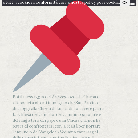
a tutti i cookie in conformità con la nostra policy per i cookie.
Ok
Poi il messaggio dell’Arcivescovo alla Chiesa e
alla società:
«Io mi immagino che San Paolino
dica oggi alla Chiesa di Lucca di non avere paura.
La Chiesa del Concilio, del Cammino sinodale e
del magistero dei papi è una Chiesa che non ha
paura di confrontarsi con la realtà per portare
l'annuncio del Vangelo»
.
«Vediamo tanti segni
della paura intorno a noi, nelle piccole e nelle