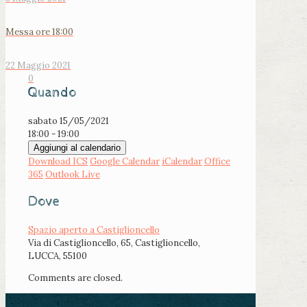
Messa ore 18:00
22 Maggio 2021
0
Quando
sabato 15/05/2021
18:00 - 19:00
Aggiungi al calendario
Download ICS
Google Calendar
iCalendar
Office
365
Outlook Live
Dove
Spazio aperto a Castiglioncello
Via di Castiglioncello, 65, Castiglioncello,
LUCCA, 55100
Comments are closed.