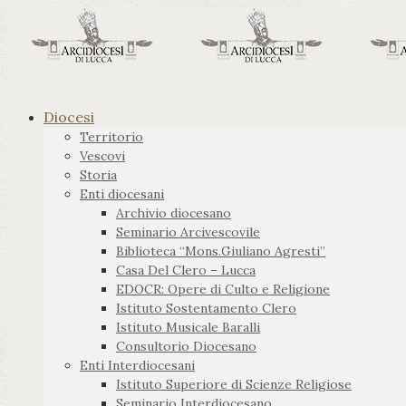
Diocesi
Territorio
Vescovi
Storia
Enti diocesani
Archivio diocesano
Seminario Arcivescovile
Biblioteca “Mons.Giuliano Agresti”
Casa Del Clero – Lucca
EDOCR: Opere di Culto e Religione
Istituto Sostentamento Clero
Istituto Musicale Baralli
Consultorio Diocesano
Enti Interdiocesani
Istituto Superiore di Scienze Religiose
Seminario Interdiocesano