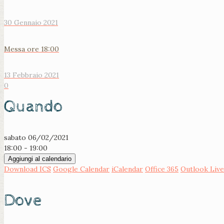
30 Gennaio 2021
Messa ore 18:00
13 Febbraio 2021
0
Quando
sabato 06/02/2021
18:00 - 19:00
Aggiungi al calendario
Download ICS
Google Calendar
iCalendar
Office 365
Outlook Live
Dove