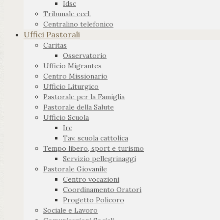
Idsc
Tribunale eccl.
Centralino telefonico
Uffici Pastorali
Caritas
Osservatorio
Ufficio Migrantes
Centro Missionario
Ufficio Liturgico
Pastorale per la Famiglia
Pastorale della Salute
Ufficio Scuola
Irc
Tav. scuola cattolica
Tempo libero, sport e turismo
Servizio pellegrinaggi
Pastorale Giovanile
Centro vocazioni
Coordinamento Oratori
Progetto Policoro
Sociale e Lavoro