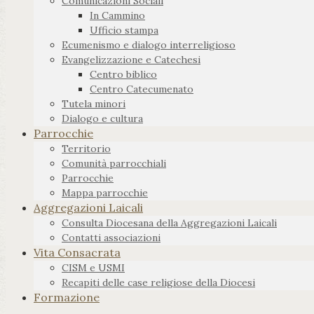
Comunicazioni Sociali
In Cammino
Ufficio stampa
Ecumenismo e dialogo interreligioso
Evangelizzazione e Catechesi
Centro biblico
Centro Catecumenato
Tutela minori
Dialogo e cultura
Parrocchie
Territorio
Comunità parrocchiali
Parrocchie
Mappa parrocchie
Aggregazioni Laicali
Consulta Diocesana della Aggregazioni Laicali
Contatti associazioni
Vita Consacrata
CISM e USMI
Recapiti delle case religiose della Diocesi
Formazione