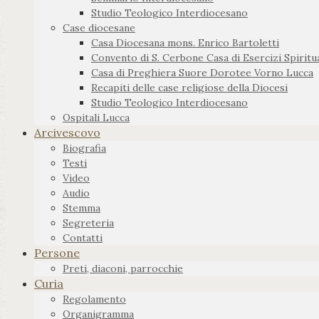
Studio Teologico Interdiocesano
Case diocesane
Casa Diocesana mons. Enrico Bartoletti
Convento di S. Cerbone Casa di Esercizi Spiritua
Casa di Preghiera Suore Dorotee Vorno Lucca
Recapiti delle case religiose della Diocesi
Studio Teologico Interdiocesano
Ospitali Lucca
Arcivescovo
Biografia
Testi
Video
Audio
Stemma
Segreteria
Contatti
Persone
Preti, diaconi, parrocchie
Curia
Regolamento
Organigramma