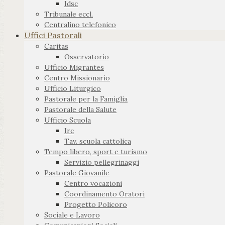
Idsc
Tribunale eccl.
Centralino telefonico
Uffici Pastorali
Caritas
Osservatorio
Ufficio Migrantes
Centro Missionario
Ufficio Liturgico
Pastorale per la Famiglia
Pastorale della Salute
Ufficio Scuola
Irc
Tav. scuola cattolica
Tempo libero, sport e turismo
Servizio pellegrinaggi
Pastorale Giovanile
Centro vocazioni
Coordinamento Oratori
Progetto Policoro
Sociale e Lavoro