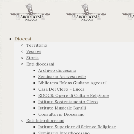
Diocesi
Territorio
Vescovi
Storia
Enti diocesani
Archivio diocesano
Seminario Arcivescovile
Biblioteca “Mons.Giuliano Agresti”
Casa Del Clero – Lucca
EDOCR: Opere di Culto e Religione
Istituto Sostentamento Clero
Istituto Musicale Baralli
Consultorio Diocesano
Enti Interdiocesani
Istituto Superiore di Scienze Religiose
Seminario Interdiocesano