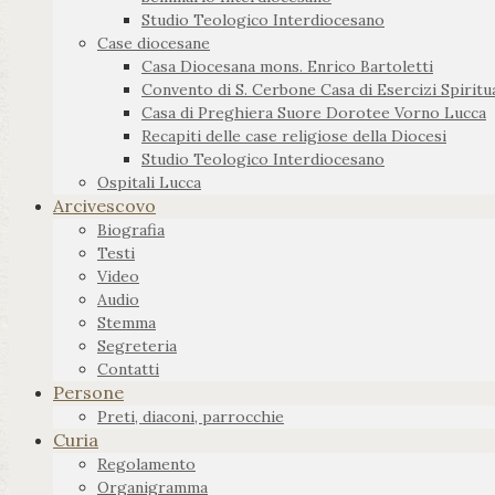
Studio Teologico Interdiocesano
Case diocesane
Casa Diocesana mons. Enrico Bartoletti
Convento di S. Cerbone Casa di Esercizi Spiritua
Casa di Preghiera Suore Dorotee Vorno Lucca
Recapiti delle case religiose della Diocesi
Studio Teologico Interdiocesano
Ospitali Lucca
Arcivescovo
Biografia
Testi
Video
Audio
Stemma
Segreteria
Contatti
Persone
Preti, diaconi, parrocchie
Curia
Regolamento
Organigramma