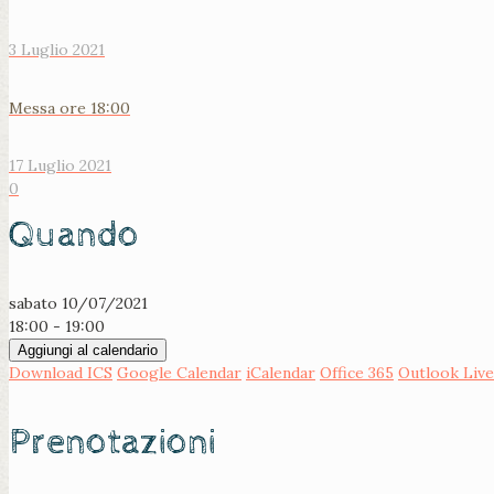
3 Luglio 2021
Messa ore 18:00
17 Luglio 2021
0
Quando
sabato 10/07/2021
18:00 - 19:00
Aggiungi al calendario
Download ICS
Google Calendar
iCalendar
Office 365
Outlook Live
Prenotazioni