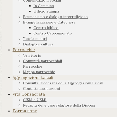
Comunicazioni Sociali
In Cammino
Ufficio stampa
Ecumenismo e dialogo interreligioso
Evangelizzazione e Catechesi
Centro biblico
Centro Catecumenato
Tutela minori
Dialogo e cultura
Parrocchie
Territorio
Comunità parrocchiali
Parrocchie
Mappa parrocchie
Aggregazioni Laicali
Consulta Diocesana della Aggregazioni Laicali
Contatti associazioni
Vita Consacrata
CISM e USMI
Recapiti delle case religiose della Diocesi
Formazione