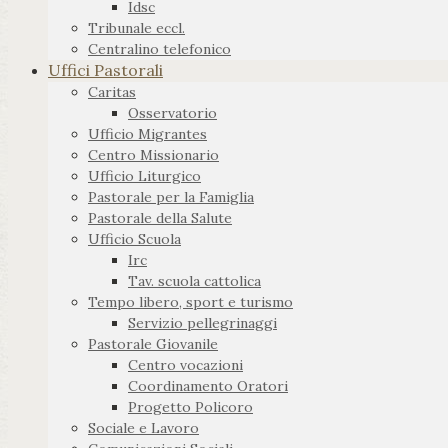
Idsc
Tribunale eccl.
Centralino telefonico
Uffici Pastorali
Caritas
Osservatorio
Ufficio Migrantes
Centro Missionario
Ufficio Liturgico
Pastorale per la Famiglia
Pastorale della Salute
Ufficio Scuola
Irc
Tav. scuola cattolica
Tempo libero, sport e turismo
Servizio pellegrinaggi
Pastorale Giovanile
Centro vocazioni
Coordinamento Oratori
Progetto Policoro
Sociale e Lavoro