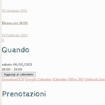
30 Gennaio 2021
Messa ore 18:00
13 Febbraio 2021
0
Quando
sabato 06/02/2021
18:00 - 19:00
Aggiungi al calendario
Download ICS
Google Calendar
iCalendar
Office 365
Outlook Live
Prenotazioni