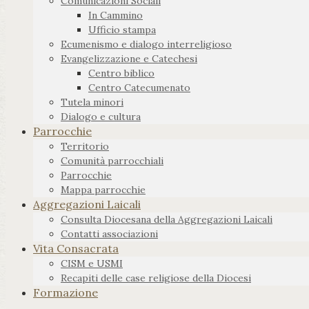
Comunicazioni Sociali
In Cammino
Ufficio stampa
Ecumenismo e dialogo interreligioso
Evangelizzazione e Catechesi
Centro biblico
Centro Catecumenato
Tutela minori
Dialogo e cultura
Parrocchie
Territorio
Comunità parrocchiali
Parrocchie
Mappa parrocchie
Aggregazioni Laicali
Consulta Diocesana della Aggregazioni Laicali
Contatti associazioni
Vita Consacrata
CISM e USMI
Recapiti delle case religiose della Diocesi
Formazione