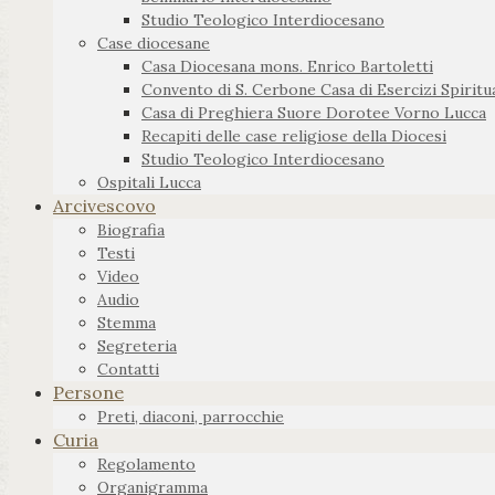
Studio Teologico Interdiocesano
Case diocesane
Casa Diocesana mons. Enrico Bartoletti
Convento di S. Cerbone Casa di Esercizi Spiritua
Casa di Preghiera Suore Dorotee Vorno Lucca
Recapiti delle case religiose della Diocesi
Studio Teologico Interdiocesano
Ospitali Lucca
Arcivescovo
Biografia
Testi
Video
Audio
Stemma
Segreteria
Contatti
Persone
Preti, diaconi, parrocchie
Curia
Regolamento
Organigramma