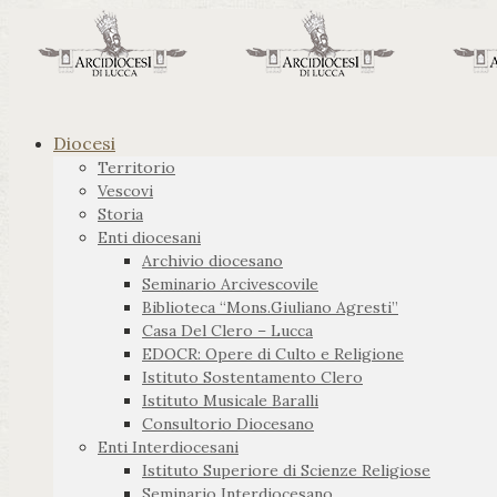
Diocesi
Territorio
Vescovi
Storia
Enti diocesani
Archivio diocesano
Seminario Arcivescovile
Biblioteca “Mons.Giuliano Agresti”
Casa Del Clero – Lucca
EDOCR: Opere di Culto e Religione
Istituto Sostentamento Clero
Istituto Musicale Baralli
Consultorio Diocesano
Enti Interdiocesani
Istituto Superiore di Scienze Religiose
Seminario Interdiocesano