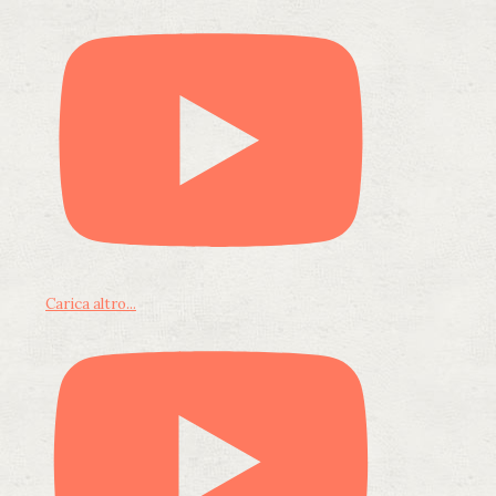
Carica altro...