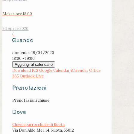
Messa ore 18:00
26 Aprile 2020
0
Quando
domenica 19/04/2020
18:00 - 19:00
Aggiungi al calendario
Download ICS
Google Calendar
iCalendar
Office
365
Outlook Live
Prenotazioni
Prenotazioni chiuse
Dove
Chiesa parrocchiale di Ruota
Via Don Aldo Mei, 14, Ruota, 55012