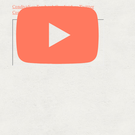
Condividi su Facebook
Condividi su Twitter
Condividi su LinkedIn
Condividi via email