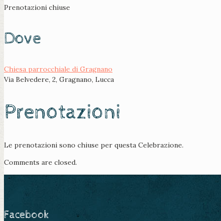
Prenotazioni chiuse
Dove
Chiesa parrocchiale di Gragnano
Via Belvedere, 2, Gragnano, Lucca
Prenotazioni
Le prenotazioni sono chiuse per questa Celebrazione.
Comments are closed.
Facebook