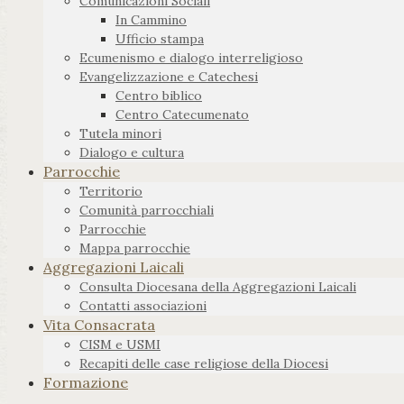
Comunicazioni Sociali
In Cammino
Ufficio stampa
Ecumenismo e dialogo interreligioso
Evangelizzazione e Catechesi
Centro biblico
Centro Catecumenato
Tutela minori
Dialogo e cultura
Parrocchie
Territorio
Comunità parrocchiali
Parrocchie
Mappa parrocchie
Aggregazioni Laicali
Consulta Diocesana della Aggregazioni Laicali
Contatti associazioni
Vita Consacrata
CISM e USMI
Recapiti delle case religiose della Diocesi
Formazione