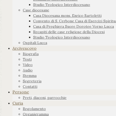
Studio Teologico Interdiocesano
Case diocesane
Casa Diocesana mons. Enrico Bartoletti
Convento di S. Cerbone Casa di Esercizi Spiritua
Casa di Preghiera Suore Dorotee Vorno Lucca
Recapiti delle case religiose della Diocesi
Studio Teologico Interdiocesano
Ospitali Lucca
Arcivescovo
Biografia
Testi
Video
Audio
Stemma
Segreteria
Contatti
Persone
Preti, diaconi, parrocchie
Curia
Regolamento
Organigramma