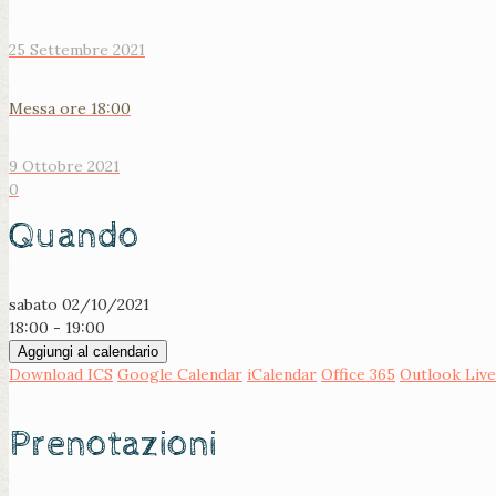
25 Settembre 2021
Messa ore 18:00
9 Ottobre 2021
0
Quando
sabato 02/10/2021
18:00 - 19:00
Aggiungi al calendario
Download ICS
Google Calendar
iCalendar
Office 365
Outlook Live
Prenotazioni