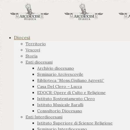
Diocesi
Territorio
Vescovi
Storia
Enti diocesani
Archivio diocesano
Seminario Arcivescovile
Biblioteca “Mons.Giuliano Agresti”
Casa Del Clero – Lucca
EDOCR: Opere di Culto e Religione
Istituto Sostentamento Clero
Istituto Musicale Baralli
Consultorio Diocesano
Enti Interdiocesani
Istituto Superiore di Scienze Religiose
Seminario Interdiocesano