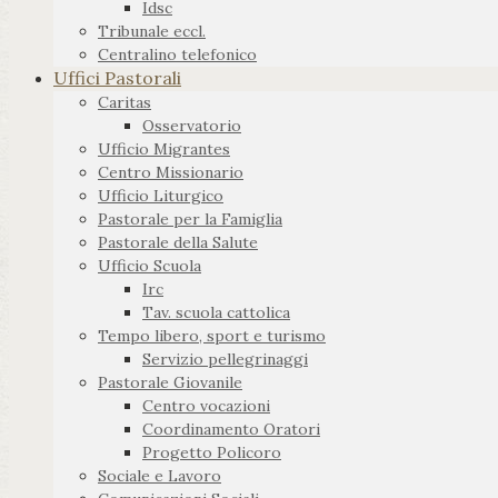
Idsc
Tribunale eccl.
Centralino telefonico
Uffici Pastorali
Caritas
Osservatorio
Ufficio Migrantes
Centro Missionario
Ufficio Liturgico
Pastorale per la Famiglia
Pastorale della Salute
Ufficio Scuola
Irc
Tav. scuola cattolica
Tempo libero, sport e turismo
Servizio pellegrinaggi
Pastorale Giovanile
Centro vocazioni
Coordinamento Oratori
Progetto Policoro
Sociale e Lavoro