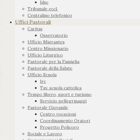
Idsc
Tribunale eccl.
Centralino telefonico
Uffici Pastorali
Caritas
Osservatorio
Ufficio Migrantes
Centro Missionario
Ufficio Liturgico
Pastorale per la Famiglia
Pastorale della Salute
Ufficio Scuola
Irc
Tav. scuola cattolica
Tempo libero, sport e turismo
Servizio pellegrinaggi
Pastorale Giovanile
Centro vocazioni
Coordinamento Oratori
Progetto Policoro
Sociale e Lavoro