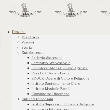
Diocesi
Territorio
Vescovi
Storia
Enti diocesani
Archivio diocesano
Seminario Arcivescovile
Biblioteca “Mons.Giuliano Agresti”
Casa Del Clero – Lucca
EDOCR: Opere di Culto e Religione
Istituto Sostentamento Clero
Istituto Musicale Baralli
Consultorio Diocesano
Enti Interdiocesani
Istituto Superiore di Scienze Religiose
Seminario Interdiocesano