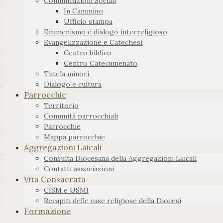
Comunicazioni Sociali
In Cammino
Ufficio stampa
Ecumenismo e dialogo interreligioso
Evangelizzazione e Catechesi
Centro biblico
Centro Catecumenato
Tutela minori
Dialogo e cultura
Parrocchie
Territorio
Comunità parrocchiali
Parrocchie
Mappa parrocchie
Aggregazioni Laicali
Consulta Diocesana della Aggregazioni Laicali
Contatti associazioni
Vita Consacrata
CISM e USMI
Recapiti delle case religiose della Diocesi
Formazione