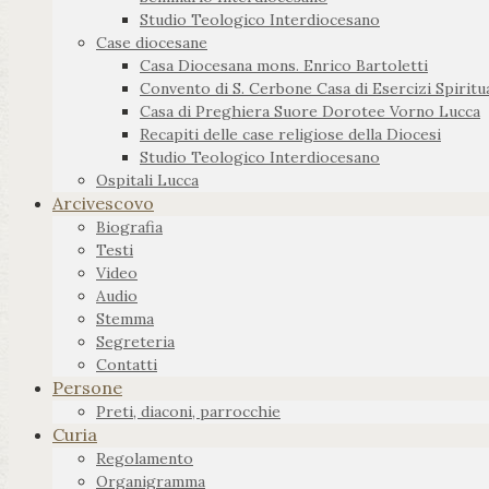
Studio Teologico Interdiocesano
Case diocesane
Casa Diocesana mons. Enrico Bartoletti
Convento di S. Cerbone Casa di Esercizi Spiritua
Casa di Preghiera Suore Dorotee Vorno Lucca
Recapiti delle case religiose della Diocesi
Studio Teologico Interdiocesano
Ospitali Lucca
Arcivescovo
Biografia
Testi
Video
Audio
Stemma
Segreteria
Contatti
Persone
Preti, diaconi, parrocchie
Curia
Regolamento
Organigramma