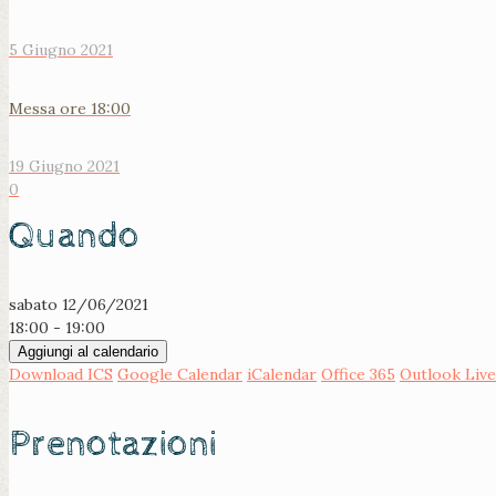
5 Giugno 2021
Messa ore 18:00
19 Giugno 2021
0
Quando
sabato 12/06/2021
18:00 - 19:00
Aggiungi al calendario
Download ICS
Google Calendar
iCalendar
Office 365
Outlook Live
Prenotazioni