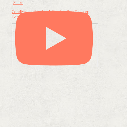
·
Share
Condividi su Facebook
Condividi su Twitter
Condividi su LinkedIn
Condividi via email