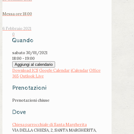
Messa ore 18:00
6 Febbraio 2021
0
Quando
sabato 30/01/2021
18:00 - 19:00
Aggiungi al calendario
Download ICS
Google Calendar
iCalendar
Office
365
Outlook Live
Prenotazioni
Prenotazioni chiuse
Dove
Chiesa parrocchiale di Santa Margherita
VIA DELLA CHIESA, 2, SANTA MARGHERITA,