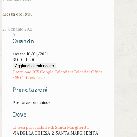
Messa ore 18:00
23 Gennaio 2021
0
Quando
sabato 16/01/2021
18:00 - 19:00
Aggiungi al calendario
Download ICS
Google Calendar
iCalendar
Office
365
Outlook Live
Prenotazioni
Prenotazioni chiuse
Dove
Chiesa parrocchiale di Santa Margherita
VIA DELLA CHIESA, 2, SANTA MARGHERITA,