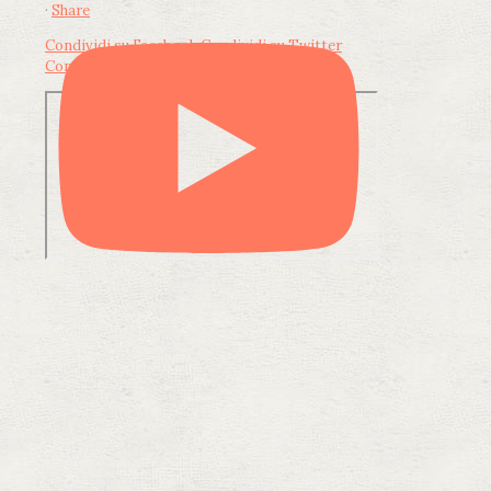
·
Share
Condividi su Facebook
Condividi su Twitter
Condividi su LinkedIn
Condividi via email