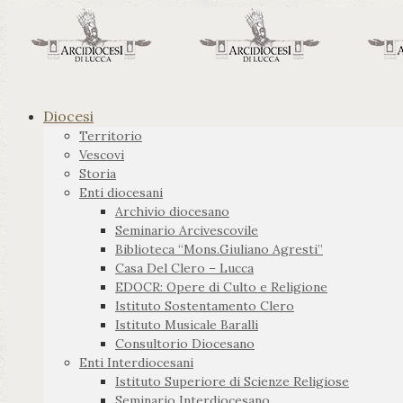
Diocesi
Territorio
Vescovi
Storia
Enti diocesani
Archivio diocesano
Seminario Arcivescovile
Biblioteca “Mons.Giuliano Agresti”
Casa Del Clero – Lucca
EDOCR: Opere di Culto e Religione
Istituto Sostentamento Clero
Istituto Musicale Baralli
Consultorio Diocesano
Enti Interdiocesani
Istituto Superiore di Scienze Religiose
Seminario Interdiocesano