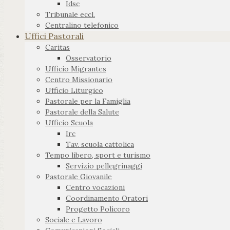
Idsc
Tribunale eccl.
Centralino telefonico
Uffici Pastorali
Caritas
Osservatorio
Ufficio Migrantes
Centro Missionario
Ufficio Liturgico
Pastorale per la Famiglia
Pastorale della Salute
Ufficio Scuola
Irc
Tav. scuola cattolica
Tempo libero, sport e turismo
Servizio pellegrinaggi
Pastorale Giovanile
Centro vocazioni
Coordinamento Oratori
Progetto Policoro
Sociale e Lavoro