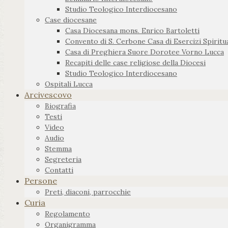
Studio Teologico Interdiocesano
Case diocesane
Casa Diocesana mons. Enrico Bartoletti
Convento di S. Cerbone Casa di Esercizi Spiritua
Casa di Preghiera Suore Dorotee Vorno Lucca
Recapiti delle case religiose della Diocesi
Studio Teologico Interdiocesano
Ospitali Lucca
Arcivescovo
Biografia
Testi
Video
Audio
Stemma
Segreteria
Contatti
Persone
Preti, diaconi, parrocchie
Curia
Regolamento
Organigramma