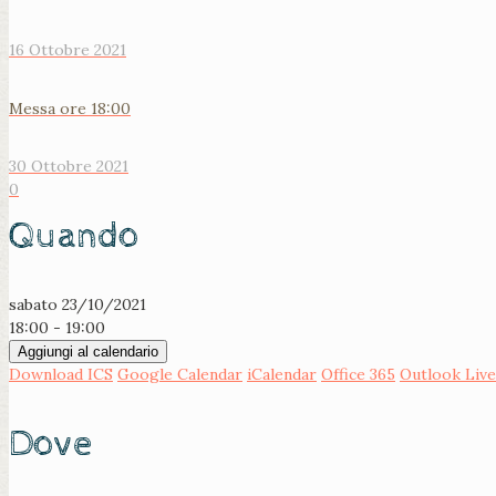
16 Ottobre 2021
Messa ore 18:00
30 Ottobre 2021
0
Quando
sabato 23/10/2021
18:00 - 19:00
Aggiungi al calendario
Download ICS
Google Calendar
iCalendar
Office 365
Outlook Live
Dove