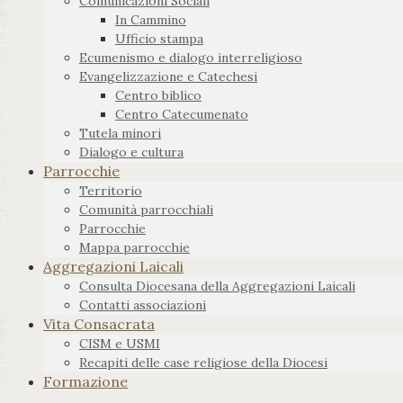
Comunicazioni Sociali
In Cammino
Ufficio stampa
Ecumenismo e dialogo interreligioso
Evangelizzazione e Catechesi
Centro biblico
Centro Catecumenato
Tutela minori
Dialogo e cultura
Parrocchie
Territorio
Comunità parrocchiali
Parrocchie
Mappa parrocchie
Aggregazioni Laicali
Consulta Diocesana della Aggregazioni Laicali
Contatti associazioni
Vita Consacrata
CISM e USMI
Recapiti delle case religiose della Diocesi
Formazione