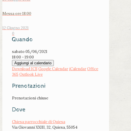
Messa ore 18:00
12 Giugno 2021
0
Quando
sabato 05/06/2021
18:00 - 19:00
Aggiungi al calendario
Download ICS
Google Calendar
iCalendar
Office
365
Outlook Live
Prenotazioni
Prenotazioni chiuse
Dove
Chiesa parrocchiale di Quiesa
Via Giovanni XXIII, 32, Quiesa, 55054