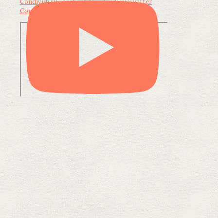
Condividi su Facebook
Condividi su Twitter
Condividi su LinkedIn
Condividi via email