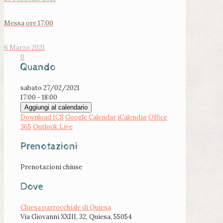
Messa ore 17:00
6 Marzo 2021
0
Quando
sabato 27/02/2021
17:00 - 18:00
Aggiungi al calendario
Download ICS
Google Calendar
iCalendar
Office
365
Outlook Live
Prenotazioni
Prenotazioni chiuse
Dove
Chiesa parrocchiale di Quiesa
Via Giovanni XXIII, 32, Quiesa, 55054