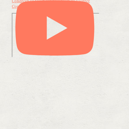
Condividi su Facebook
Condividi su Twitter
Condividi su LinkedIn
Condividi via email