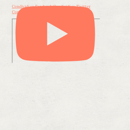
Condividi su Facebook
Condividi su Twitter
Condividi su LinkedIn
Condividi via email