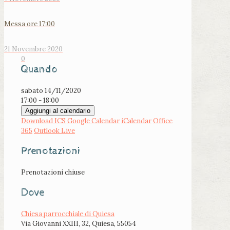
Messa ore 17:00
21 Novembre 2020
0
Quando
sabato 14/11/2020
17:00 - 18:00
Aggiungi al calendario
Download ICS
Google Calendar
iCalendar
Office
365
Outlook Live
Prenotazioni
Prenotazioni chiuse
Dove
Chiesa parrocchiale di Quiesa
Via Giovanni XXIII, 32, Quiesa, 55054