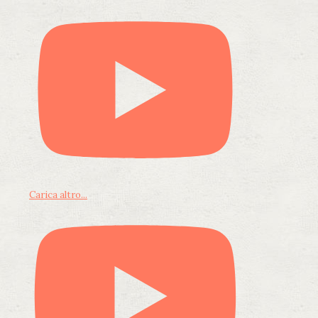
Carica altro...