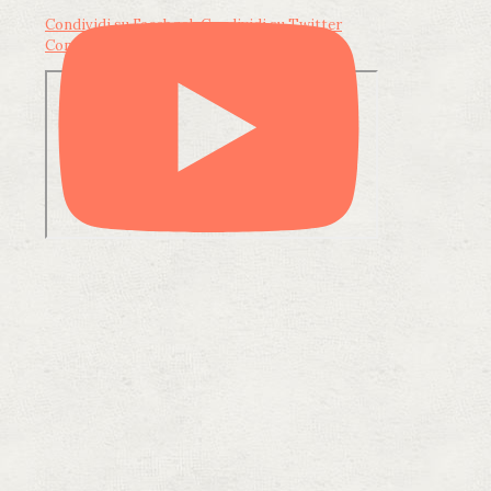
Condividi su Facebook
Condividi su Twitter
Condividi su LinkedIn
Condividi via email