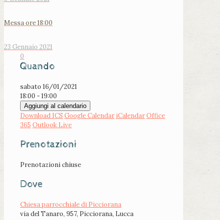
Messa ore 18:00
23 Gennaio 2021
0
Quando
sabato 16/01/2021
18:00 - 19:00
Aggiungi al calendario
Download ICS
Google Calendar
iCalendar
Office
365
Outlook Live
Prenotazioni
Prenotazioni chiuse
Dove
Chiesa parrocchiale di Picciorana
via del Tanaro, 957, Picciorana, Lucca