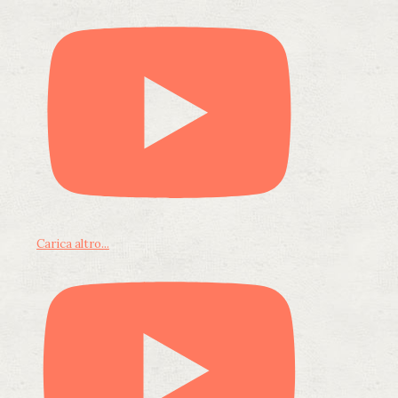
Carica altro...