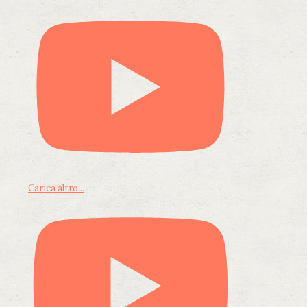
Carica altro...