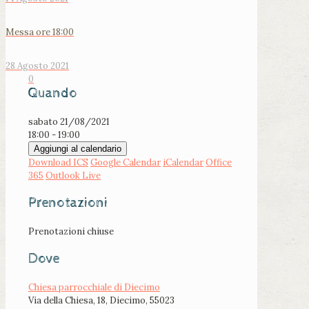
Messa ore 18:00
28 Agosto 2021
0
Quando
sabato 21/08/2021
18:00 - 19:00
Aggiungi al calendario
Download ICS
Google Calendar
iCalendar
Office
365
Outlook Live
Prenotazioni
Prenotazioni chiuse
Dove
Chiesa parrocchiale di Diecimo
Via della Chiesa, 18, Diecimo, 55023