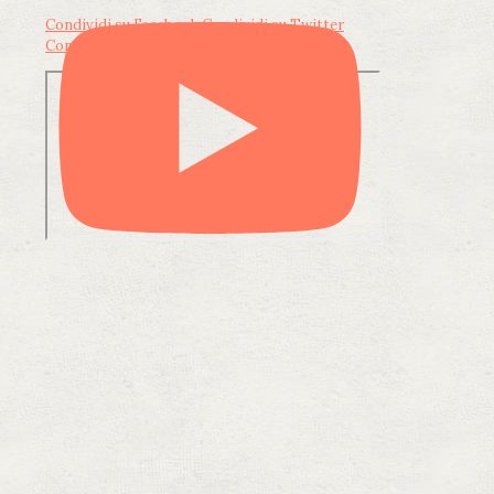
Condividi su Facebook
Condividi su Twitter
Condividi su LinkedIn
Condividi via email