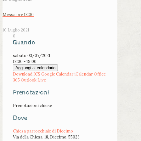
Messa ore 18:00
10 Luglio 2021
0
Quando
sabato 03/07/2021
18:00 - 19:00
Aggiungi al calendario
Download ICS
Google Calendar
iCalendar
Office
365
Outlook Live
Prenotazioni
Prenotazioni chiuse
Dove
Chiesa parrocchiale di Diecimo
Via della Chiesa, 18, Diecimo, 55023