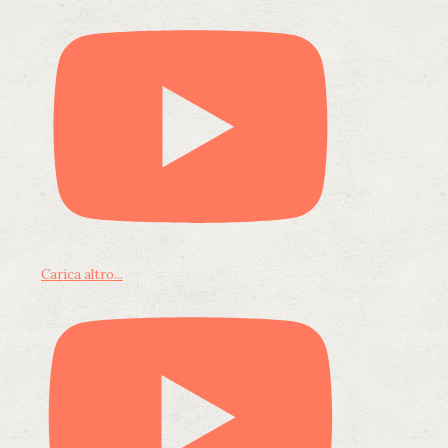
Carica altro...